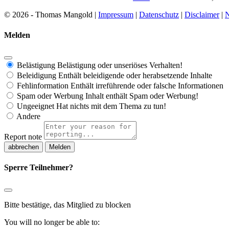
© 2026 - Thomas Mangold |
Impressum
|
Datenschutz
|
Disclaimer
|
N
Melden
Belästigung
Belästigung oder unseriöses Verhalten!
Beleidigung
Enthält beleidigende oder herabsetzende Inhalte
Fehlinformation
Enthält irreführende oder falsche Informationen
Spam oder Werbung
Inhalt enthält Spam oder Werbung!
Ungeeignet
Hat nichts mit dem Thema zu tun!
Andere
Report note
Melden
Sperre Teilnehmer?
Bitte bestätige, das Mitglied zu blocken
You will no longer be able to: