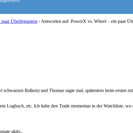
itgliedern!
 paar Überlegungen
›
Antworten auf: PowerX vs. Wheel – ein paar Ü
i schwarzen Balken) und Thomas sagte mal, spätestens beim ersten rot
ein Logbuch, etc. Ich habe den Trade momentan in der Watchliste, wo er
onate aktiv..