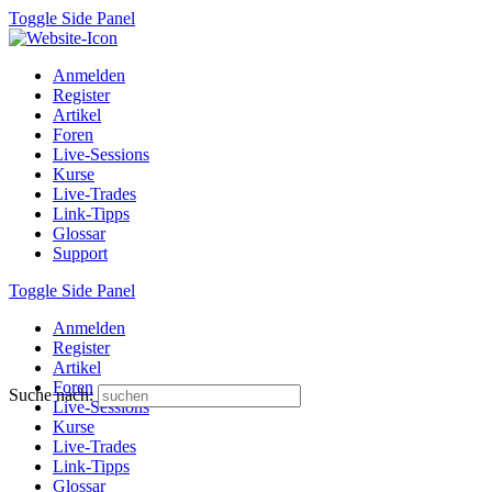
Toggle Side Panel
Anmelden
Register
Artikel
Foren
Live-Sessions
Kurse
Live-Trades
Link-Tipps
Glossar
Support
Toggle Side Panel
Anmelden
Register
Artikel
Foren
Suche nach:
Live-Sessions
Kurse
Live-Trades
Link-Tipps
Glossar