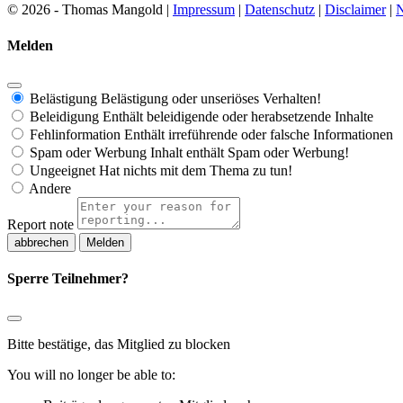
© 2026 - Thomas Mangold |
Impressum
|
Datenschutz
|
Disclaimer
|
N
Melden
Belästigung
Belästigung oder unseriöses Verhalten!
Beleidigung
Enthält beleidigende oder herabsetzende Inhalte
Fehlinformation
Enthält irreführende oder falsche Informationen
Spam oder Werbung
Inhalt enthält Spam oder Werbung!
Ungeeignet
Hat nichts mit dem Thema zu tun!
Andere
Report note
Melden
Sperre Teilnehmer?
Bitte bestätige, das Mitglied zu blocken
You will no longer be able to: