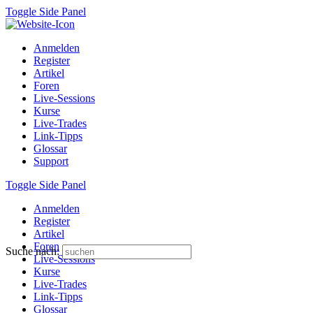
Toggle Side Panel
Anmelden
Register
Artikel
Foren
Live-Sessions
Kurse
Live-Trades
Link-Tipps
Glossar
Support
Toggle Side Panel
Anmelden
Register
Artikel
Foren
Suche nach:
Live-Sessions
Kurse
Live-Trades
Link-Tipps
Glossar