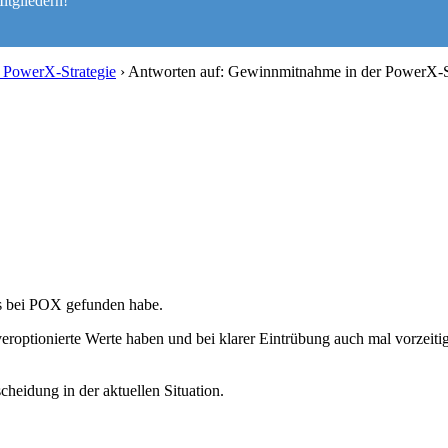
itgliedern!
 PowerX-Strategie
›
Antworten auf: Gewinnmitnahme in der PowerX-S
es bei POX gefunden habe.
veroptionierte Werte haben und bei klarer Eintrübung auch mal vorzeiti
scheidung in der aktuellen Situation.