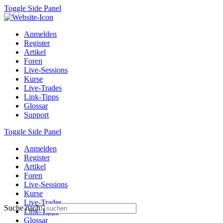
Toggle Side Panel
Anmelden
Register
Artikel
Foren
Live-Sessions
Kurse
Live-Trades
Link-Tipps
Glossar
Support
Toggle Side Panel
Anmelden
Register
Artikel
Foren
Live-Sessions
Kurse
Live-Trades
Suche nach:
Link-Tipps
Glossar