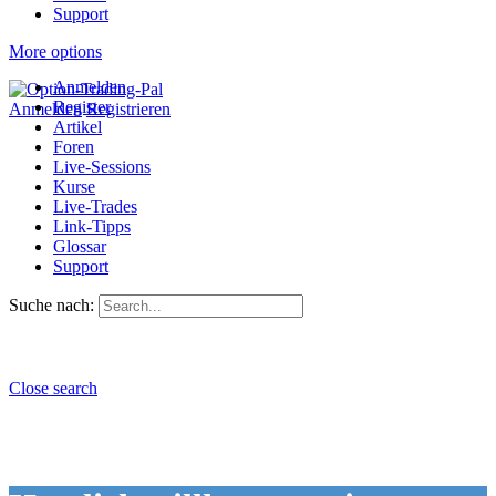
Support
More options
Anmelden
Register
Anmelden
Registrieren
Artikel
Foren
Live-Sessions
Kurse
Live-Trades
Link-Tipps
Glossar
Support
Suche nach:
Close search