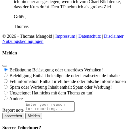
ich bin eher ausgestiegen, wenn ich vom Chart Bild denke,
dass der Kurs dreht. Den TP nehm ich als grobes Ziel.
Grüße,
Thomas
© 2026 - Thomas Mangold |
Impressum
|
Datenschutz
|
Disclaimer
|
Nutzungsbedingungen
Melden
Belästigung
Belästigung oder unseriöses Verhalten!
Beleidigung
Enthält beleidigende oder herabsetzende Inhalte
Fehlinformation
Enthält irreführende oder falsche Informationen
Spam oder Werbung
Inhalt enthält Spam oder Werbung!
Ungeeignet
Hat nichts mit dem Thema zu tun!
Andere
Report note
Melden
Sperre Teilnehmer?