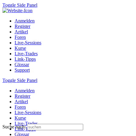
Toggle Side Panel
Anmelden
Register
Artikel
Foren
Live-Sessions
Kurse
Live-Trades
Link-Tipps
Glossar
Support
Toggle Side Panel
Anmelden
Register
Artikel
Foren
Live-Sessions
Kurse
Live-Trades
Suche nach:
Link-Tipps
Glossar