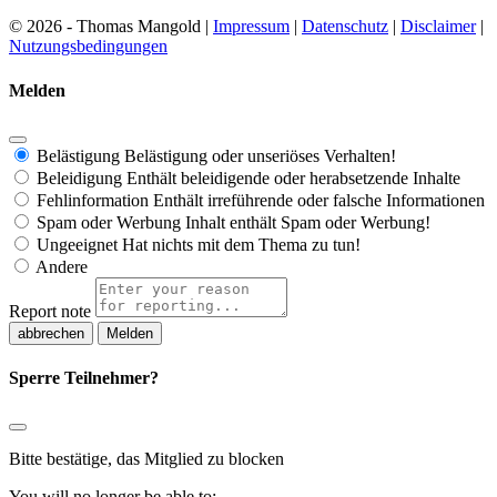
© 2026 - Thomas Mangold |
Impressum
|
Datenschutz
|
Disclaimer
|
Nutzungsbedingungen
Melden
Belästigung
Belästigung oder unseriöses Verhalten!
Beleidigung
Enthält beleidigende oder herabsetzende Inhalte
Fehlinformation
Enthält irreführende oder falsche Informationen
Spam oder Werbung
Inhalt enthält Spam oder Werbung!
Ungeeignet
Hat nichts mit dem Thema zu tun!
Andere
Report note
Melden
Sperre Teilnehmer?
Bitte bestätige, das Mitglied zu blocken
You will no longer be able to: