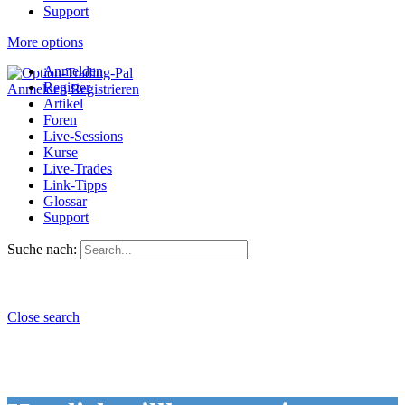
Support
More options
Anmelden
Register
Anmelden
Registrieren
Artikel
Foren
Live-Sessions
Kurse
Live-Trades
Link-Tipps
Glossar
Support
Suche nach:
Close search