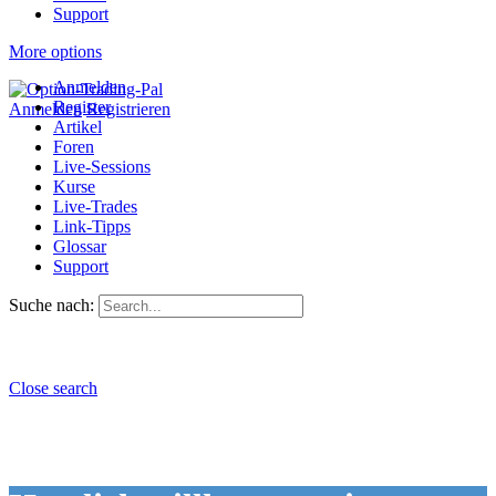
Support
More options
Anmelden
Register
Anmelden
Registrieren
Artikel
Foren
Live-Sessions
Kurse
Live-Trades
Link-Tipps
Glossar
Support
Suche nach:
Close search