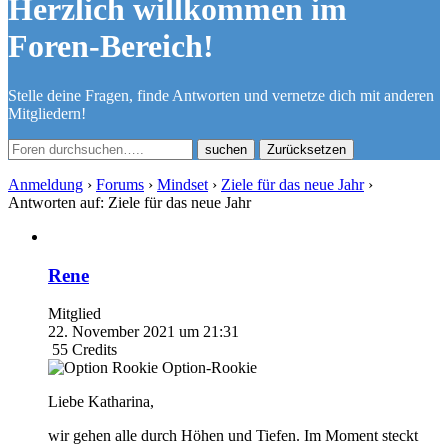
Herzlich willkommen im
Foren-Bereich!
Stelle deine Fragen, finde Antworten und vernetze dich mit anderen
Mitgliedern!
Zurücksetzen
Anmeldung
›
Forums
›
Mindset
›
Ziele für das neue Jahr
›
Antworten auf: Ziele für das neue Jahr
Rene
Mitglied
22. November 2021 um 21:31
55
Credits
Option-Rookie
Liebe Katharina,
wir gehen alle durch Höhen und Tiefen. Im Moment steckt