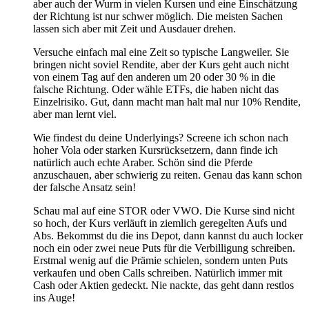
aber auch der Wurm in vielen Kursen und eine Einschätzung
der Richtung ist nur schwer möglich. Die meisten Sachen
lassen sich aber mit Zeit und Ausdauer drehen.
Versuche einfach mal eine Zeit so typische Langweiler. Sie
bringen nicht soviel Rendite, aber der Kurs geht auch nicht
von einem Tag auf den anderen um 20 oder 30 % in die
falsche Richtung. Oder wähle ETFs, die haben nicht das
Einzelrisiko. Gut, dann macht man halt mal nur 10% Rendite,
aber man lernt viel.
Wie findest du deine Underlyings? Screene ich schon nach
hoher Vola oder starken Kursrücksetzern, dann finde ich
natürlich auch echte Araber. Schön sind die Pferde
anzuschauen, aber schwierig zu reiten. Genau das kann schon
der falsche Ansatz sein!
Schau mal auf eine STOR oder VWO. Die Kurse sind nicht
so hoch, der Kurs verläuft in ziemlich geregelten Aufs und
Abs. Bekommst du die ins Depot, dann kannst du auch locker
noch ein oder zwei neue Puts für die Verbilligung schreiben.
Erstmal wenig auf die Prämie schielen, sondern unten Puts
verkaufen und oben Calls schreiben. Natürlich immer mit
Cash oder Aktien gedeckt. Nie nackte, das geht dann restlos
ins Auge!