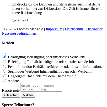
Ich drücke dir die Daumen und stelle gerne auch mal deine
Ideen vorher hier zur Diskussion. Die Zeit ist immer für eine
kurze Rückmeldung.
Gruß René
© 2026 - Thomas Mangold |
Impressum
|
Datenschutz
|
Disclaimer
|
Nutzungsbedingungen
Melden
Belästigung
Belästigung oder unseriöses Verhalten!
Beleidigung
Enthält beleidigende oder herabsetzende Inhalte
Fehlinformation
Enthält irreführende oder falsche Informationen
Spam oder Werbung
Inhalt enthält Spam oder Werbung!
Ungeeignet
Hat nichts mit dem Thema zu tun!
Andere
Report note
Melden
Sperre Teilnehmer?