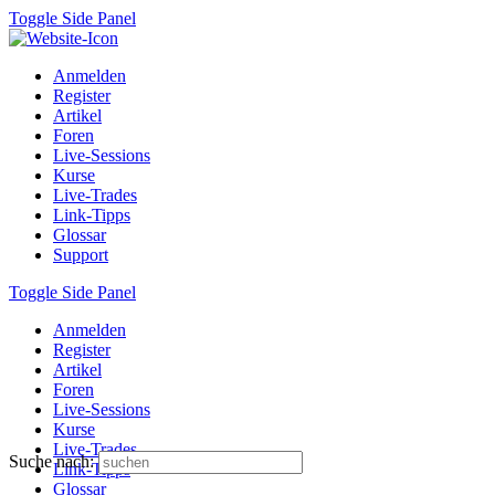
Toggle Side Panel
Anmelden
Register
Artikel
Foren
Live-Sessions
Kurse
Live-Trades
Link-Tipps
Glossar
Support
Toggle Side Panel
Anmelden
Register
Artikel
Foren
Live-Sessions
Kurse
Live-Trades
Suche nach:
Link-Tipps
Glossar