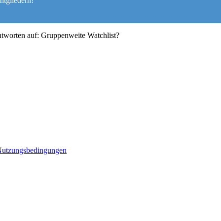
itgliedern!
tworten auf: Gruppenweite Watchlist?
utzungsbedingungen