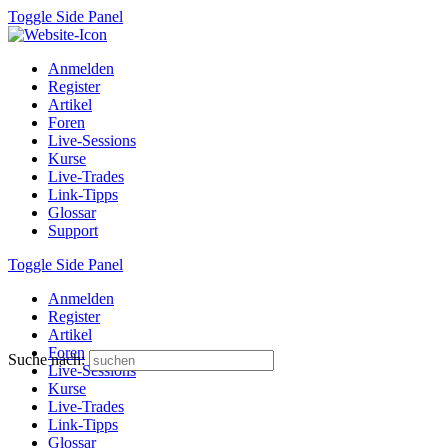
Toggle Side Panel
Anmelden
Register
Artikel
Foren
Live-Sessions
Kurse
Live-Trades
Link-Tipps
Glossar
Support
Toggle Side Panel
Anmelden
Register
Artikel
Foren
Suche nach:
Live-Sessions
Kurse
Live-Trades
Link-Tipps
Glossar