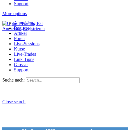
Support
More options
Anmelden
Register
Anmelden
Registrieren
Artikel
Foren
Live-Sessions
Kurse
Live-Trades
Link-Tipps
Glossar
Support
Suche nach:
Close search