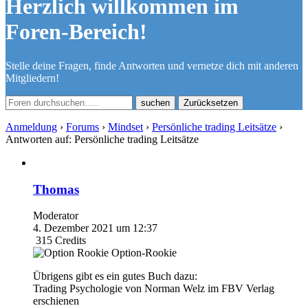
Herzlich willkommen im
Foren-Bereich!
Stelle deine Fragen, finde Antworten und vernetze dich mit anderen
Mitgliedern!
Zurücksetzen
Anmeldung
›
Forums
›
Mindset
›
Persönliche trading Leitsätze
›
Antworten auf: Persönliche trading Leitsätze
Thomas
Moderator
4. Dezember 2021 um 12:37
315
Credits
Option-Rookie
Übrigens gibt es ein gutes Buch dazu:
Trading Psychologie von Norman Welz im FBV Verlag
erschienen