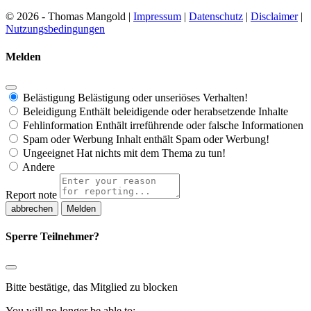
© 2026 - Thomas Mangold |
Impressum
|
Datenschutz
|
Disclaimer
|
Nutzungsbedingungen
Melden
Belästigung
Belästigung oder unseriöses Verhalten!
Beleidigung
Enthält beleidigende oder herabsetzende Inhalte
Fehlinformation
Enthält irreführende oder falsche Informationen
Spam oder Werbung
Inhalt enthält Spam oder Werbung!
Ungeeignet
Hat nichts mit dem Thema zu tun!
Andere
Report note
Melden
Sperre Teilnehmer?
Bitte bestätige, das Mitglied zu blocken
You will no longer be able to: