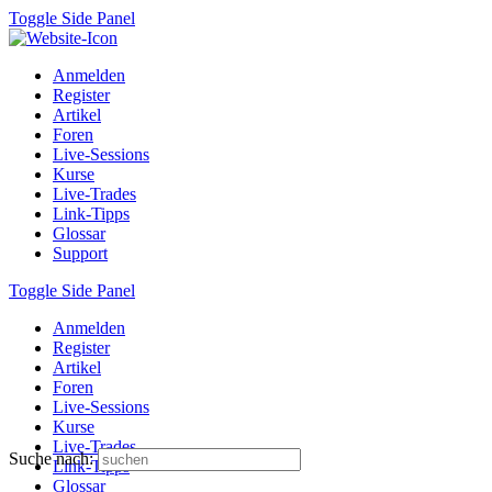
Toggle Side Panel
Anmelden
Register
Artikel
Foren
Live-Sessions
Kurse
Live-Trades
Link-Tipps
Glossar
Support
Toggle Side Panel
Anmelden
Register
Artikel
Foren
Live-Sessions
Kurse
Live-Trades
Suche nach:
Link-Tipps
Glossar