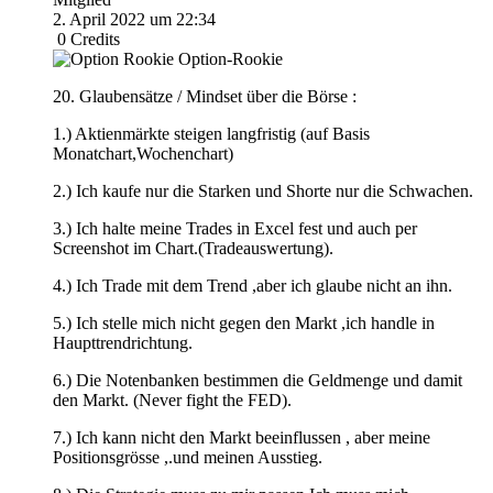
2. April 2022 um 22:34
0
Credits
Option-Rookie
20. Glaubensätze / Mindset über die Börse :
1.) Aktienmärkte steigen langfristig (auf Basis
Monatchart,Wochenchart)
2.) Ich kaufe nur die Starken und Shorte nur die Schwachen.
3.) Ich halte meine Trades in Excel fest und auch per
Screenshot im Chart.(Tradeauswertung).
4.) Ich Trade mit dem Trend ,aber ich glaube nicht an ihn.
5.) Ich stelle mich nicht gegen den Markt ,ich handle in
Haupttrendrichtung.
6.) Die Notenbanken bestimmen die Geldmenge und damit
den Markt. (Never fight the FED).
7.) Ich kann nicht den Markt beeinflussen , aber meine
Positionsgrösse ,.und meinen Ausstieg.