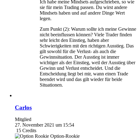
Ich habe meine Mindsets aufgeschrieben, so wie
sie für mein Trading passen. Du wirst andere
Mindsets haben und auf andere Dinge Wert
legen.
Zum Punkt (2): Warum sollte ich meine Gewinne
nicht beeinflussen können? Viele Trader finden
sehr leicht den Einstieg, haben aber
Schwierigkeiten mit den richtigen Ausstieg. Das
gilt sowohl für die Verlust- als auch die
Gewinnsituation. Der Ausstieg ist immer
wichtiger als der Einstieg, weil der Ausstieg über
Gewinn und Verlust entscheidet. Und die
Entscheidung liegt bei mir, wann einen Trade
beendet wird und das gilt wieder für beide
Situationen.
Carlos
Mitglied
27. November 2021 um 15:54
15
Credits
Option-Rookie