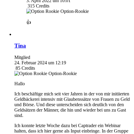
3. April 2022 um 10:01
315
Credits
Option-Rookie
👍
Tina
Mitglied
24. Februar 2024 um 12:19
85
Credits
Option-Rookie
Hallo
Ich beschäftige mich seit vier Jahren in der von mir initiierten
Geldbäckerei intensiv mit Glaubenssätze von Frauen zu Geld
und Börse. Und diese unterscheiden sich deutlich von den
Geldsätzen der Männer, die hin und wieder bei uns zu Gast
sind.
Ich konnte letzte Woche dazu bei Captrader ein Webinar
halten, dass ich hier gerne als Input einbringe. In der Gruppe