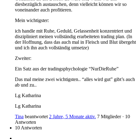
diesbezüglich austauschen, denn vielleicht können wir so
voneinander auch profitieren.
Mein wichtigster:
ich handle mit Ruhe, Geduld, Gelassenheit konzentriert und
diszipliniert meinen vollständig erarbeiteten trading plan. (In
der Hoffnung, dass das auch mal in Fleisch und Blut übergeht
und ich ihn auch vollständig umsetze)
Zweiter:
Ein Satz aus der tradingsphychologie “NurDieRuhe”
Das mal meine zwei wichtigsten.. “alles wird gut” gibt’s auch
ab und zu..
Lg Katharina
Lg Katharina
Tina
beantwortet
2 Jahre, 5 Monate aktiv.
7 Mitglieder
·
10
Antworten
10 Antworten