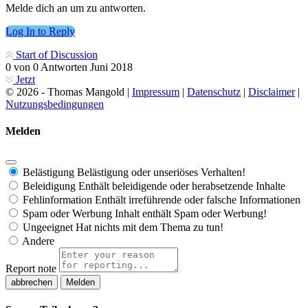
Melde dich an um zu antworten.
Log In to Reply
Start of Discussion
0
von
0
Antworten
Juni 2018
Jetzt
© 2026 - Thomas Mangold |
Impressum
|
Datenschutz
|
Disclaimer
|
Nutzungsbedingungen
Melden
Belästigung
Belästigung oder unseriöses Verhalten!
Beleidigung
Enthält beleidigende oder herabsetzende Inhalte
Fehlinformation
Enthält irreführende oder falsche Informationen
Spam oder Werbung
Inhalt enthält Spam oder Werbung!
Ungeeignet
Hat nichts mit dem Thema zu tun!
Andere
Report note
Melden