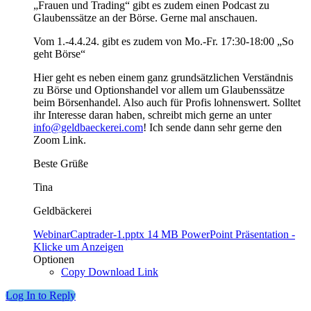
„Frauen und Trading“ gibt es zudem einen Podcast zu
Glaubenssätze an der Börse. Gerne mal anschauen.
Vom 1.-4.4.24. gibt es zudem von Mo.-Fr. 17:30-18:00 „So
geht Börse“
Hier geht es neben einem ganz grundsätzlichen Verständnis
zu Börse und Optionshandel vor allem um Glaubenssätze
beim Börsenhandel. Also auch für Profis lohnenswert. Solltet
ihr Interesse daran haben, schreibt mich gerne an unter
info@geldbaeckerei.com
! Ich sende dann sehr gerne den
Zoom Link.
Beste Grüße
Tina
Geldbäckerei
WebinarCaptrader-1.pptx
14 MB
PowerPoint Präsentation
-
Klicke um
Anzeigen
Optionen
Copy Download Link
Log In to Reply