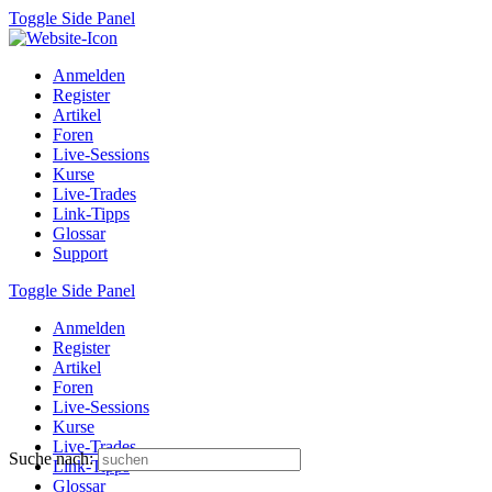
Toggle Side Panel
Anmelden
Register
Artikel
Foren
Live-Sessions
Kurse
Live-Trades
Link-Tipps
Glossar
Support
Toggle Side Panel
Anmelden
Register
Artikel
Foren
Live-Sessions
Kurse
Live-Trades
Suche nach:
Link-Tipps
Glossar