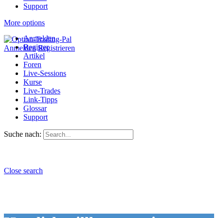
Support
More options
Anmelden
Register
Anmelden
Registrieren
Artikel
Foren
Live-Sessions
Kurse
Live-Trades
Link-Tipps
Glossar
Support
Suche nach:
Close search