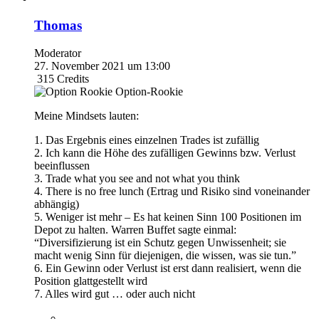
Thomas
Moderator
27. November 2021 um 13:00
315
Credits
Option-Rookie
Meine Mindsets lauten:
1. Das Ergebnis eines einzelnen Trades ist zufällig
2. Ich kann die Höhe des zufälligen Gewinns bzw. Verlust
beeinflussen
3. Trade what you see and not what you think
4. There is no free lunch (Ertrag und Risiko sind voneinander
abhängig)
5. Weniger ist mehr – Es hat keinen Sinn 100 Positionen im
Depot zu halten.
Warren Buffet sagte einmal:
“Diversifizierung ist ein Schutz gegen Unwissenheit; sie
macht wenig Sinn für diejenigen, die wissen, was sie tun.”
6. Ein Gewinn oder Verlust ist erst dann realisiert, wenn die
Position glattgestellt wird
7. Alles wird gut … oder auch nicht