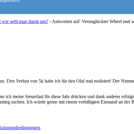
itgliedern!
d wie geht man damit um?
›
Antworten auf: Verunglückter Wheel und 
s. Den Verlust von 5k habe ich für den Olaf mal realisiert! Der Nimme
e ich meine Steuerlast für diese Jahr drücken und dank anderer erfolgr
nstieg suchen. Ich würde gerne mit einem verbilligten Einstand an der
utzungsbedingungen