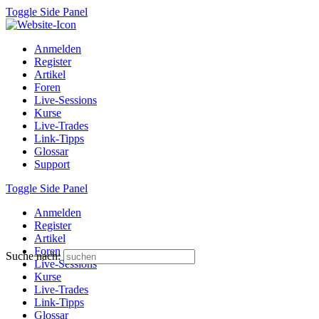
Toggle Side Panel
Anmelden
Register
Artikel
Foren
Live-Sessions
Kurse
Live-Trades
Link-Tipps
Glossar
Support
Toggle Side Panel
Anmelden
Register
Artikel
Foren
Suche nach:
Live-Sessions
Kurse
Live-Trades
Link-Tipps
Glossar