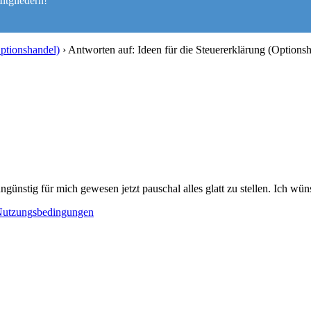
itgliedern!
Optionshandel)
›
Antworten auf: Ideen für die Steuererklärung (Options
günstig für mich gewesen jetzt pauschal alles glatt zu stellen. Ich wün
utzungsbedingungen