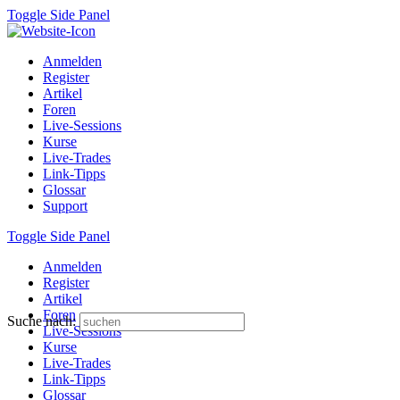
Toggle Side Panel
Anmelden
Register
Artikel
Foren
Live-Sessions
Kurse
Live-Trades
Link-Tipps
Glossar
Support
Toggle Side Panel
Anmelden
Register
Artikel
Foren
Suche nach:
Live-Sessions
Kurse
Live-Trades
Link-Tipps
Glossar