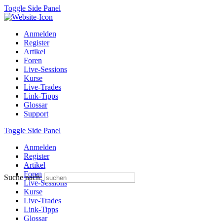
Toggle Side Panel
Anmelden
Register
Artikel
Foren
Live-Sessions
Kurse
Live-Trades
Link-Tipps
Glossar
Support
Toggle Side Panel
Anmelden
Register
Artikel
Foren
Suche nach:
Live-Sessions
Kurse
Live-Trades
Link-Tipps
Glossar