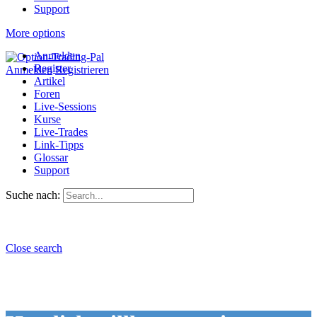
Support
More options
Anmelden
Register
Anmelden
Registrieren
Artikel
Foren
Live-Sessions
Kurse
Live-Trades
Link-Tipps
Glossar
Support
Suche nach:
Close search