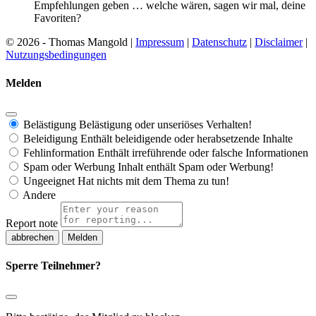
Empfehlungen geben … welche wären, sagen wir mal, deine
Favoriten?
© 2026 - Thomas Mangold |
Impressum
|
Datenschutz
|
Disclaimer
|
Nutzungsbedingungen
Melden
Belästigung
Belästigung oder unseriöses Verhalten!
Beleidigung
Enthält beleidigende oder herabsetzende Inhalte
Fehlinformation
Enthält irreführende oder falsche Informationen
Spam oder Werbung
Inhalt enthält Spam oder Werbung!
Ungeeignet
Hat nichts mit dem Thema zu tun!
Andere
Report note
Melden
Sperre Teilnehmer?