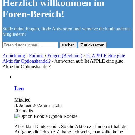
Herzlich willkommen im
Foren-Bereich!
Stelle deine Fragen, finde Antworten und vernetze dich mit anderen
Mitgliedern!
Zurücksetzen
Anmeldung
›
Forums
›
Fragen (Beginner)
›
Ist APPLE eine gute
Aktie für Optionshandel?
›
Antworten auf: Ist APPLE eine gute
Aktie für Optionshandel?
Leo
Mitglied
8. Januar 2022 um 18:38
0
Credits
Option-Rookie
Alles klar, Dankeschön. Solche Aktien zu finden ist halt die
Aufgabe, die ich zu z.Z. habe. Ich weiß, man sollte keine