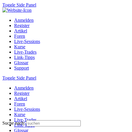
Toggle Side Panel
Anmelden
Register
Artikel
Foren
Live-Sessions
Kurse
Live-Trades
Link-Tipps
Glossar
Support
Toggle Side Panel
Anmelden
Register
Artikel
Foren
Live-Sessions
Kurse
Live-Trades
Suche nach:
Link-Tipps
Glossar