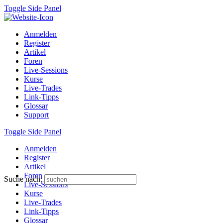
Toggle Side Panel
Anmelden
Register
Artikel
Foren
Live-Sessions
Kurse
Live-Trades
Link-Tipps
Glossar
Support
Toggle Side Panel
Anmelden
Register
Artikel
Foren
Suche nach:
Live-Sessions
Kurse
Live-Trades
Link-Tipps
Glossar