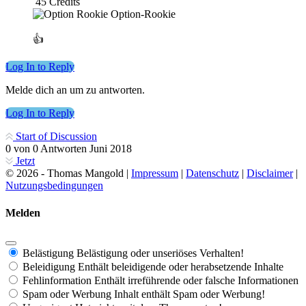
45
Credits
Option-Rookie
👍
Log In to Reply
Melde dich an um zu antworten.
Log In to Reply
Start of Discussion
0
von
0
Antworten
Juni 2018
Jetzt
© 2026 - Thomas Mangold |
Impressum
|
Datenschutz
|
Disclaimer
|
Nutzungsbedingungen
Melden
Belästigung
Belästigung oder unseriöses Verhalten!
Beleidigung
Enthält beleidigende oder herabsetzende Inhalte
Fehlinformation
Enthält irreführende oder falsche Informationen
Spam oder Werbung
Inhalt enthält Spam oder Werbung!