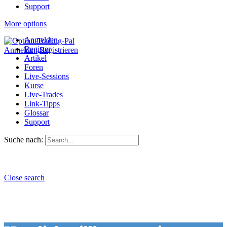
Support
More options
Anmelden
Register
Anmelden
Registrieren
Artikel
Foren
Live-Sessions
Kurse
Live-Trades
Link-Tipps
Glossar
Support
Suche nach:
Close search