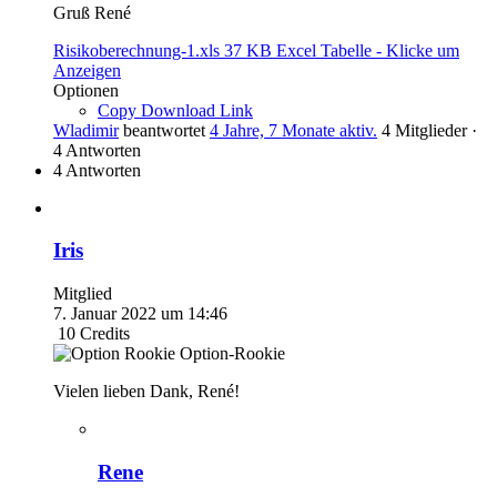
Gruß René
Risikoberechnung-1.xls
37 KB
Excel Tabelle
-
Klicke um
Anzeigen
Optionen
Copy Download Link
Wladimir
beantwortet
4 Jahre, 7 Monate aktiv.
4 Mitglieder
·
4 Antworten
4 Antworten
Iris
Mitglied
7. Januar 2022 um 14:46
10
Credits
Option-Rookie
Vielen lieben Dank, René!
Rene