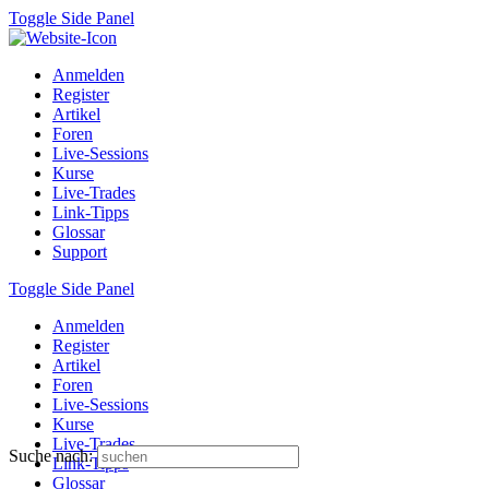
Toggle Side Panel
Anmelden
Register
Artikel
Foren
Live-Sessions
Kurse
Live-Trades
Link-Tipps
Glossar
Support
Toggle Side Panel
Anmelden
Register
Artikel
Foren
Live-Sessions
Kurse
Live-Trades
Suche nach:
Link-Tipps
Glossar