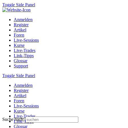
Toggle Side Panel
Anmelden
Register
Artikel
Foren
Live-Sessions
Kurse
Live-Trades
Link-Tipps
Glossar
Support
Toggle Side Panel
Anmelden
Register
Artikel
Foren
Live-Sessions
Kurse
Live-Trades
Suche nach:
Link-Tipps
Glossar