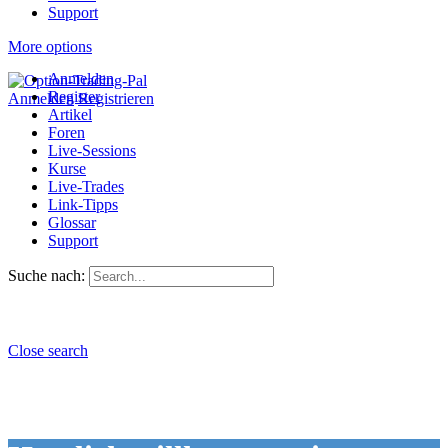
Support
More options
Anmelden
Register
Anmelden
Registrieren
Artikel
Foren
Live-Sessions
Kurse
Live-Trades
Link-Tipps
Glossar
Support
Suche nach:
Close search