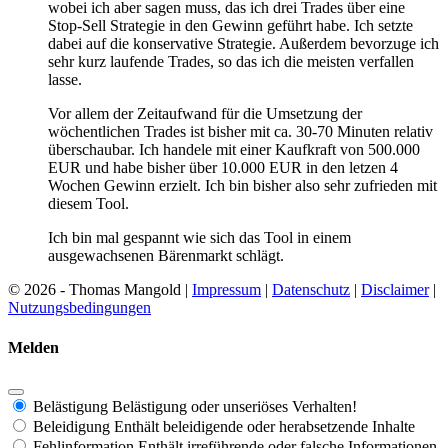
wobei ich aber sagen muss, das ich drei Trades über eine
Stop-Sell Strategie in den Gewinn geführt habe. Ich setzte
dabei auf die konservative Strategie. Außerdem bevorzuge ich
sehr kurz laufende Trades, so das ich die meisten verfallen
lasse.
Vor allem der Zeitaufwand für die Umsetzung der
wöchentlichen Trades ist bisher mit ca. 30-70 Minuten relativ
überschaubar. Ich handele mit einer Kaufkraft von 500.000
EUR und habe bisher über 10.000 EUR in den letzen 4
Wochen Gewinn erzielt. Ich bin bisher also sehr zufrieden mit
diesem Tool.
Ich bin mal gespannt wie sich das Tool in einem
ausgewachsenen Bärenmarkt schlägt.
© 2026 - Thomas Mangold |
Impressum
|
Datenschutz
|
Disclaimer
|
Nutzungsbedingungen
Melden
Belästigung
Belästigung oder unseriöses Verhalten!
Beleidigung
Enthält beleidigende oder herabsetzende Inhalte
Fehlinformation
Enthält irreführende oder falsche Informationen