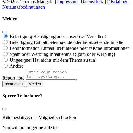
© 2026 - Thomas Mangold |
Impressum
|
Datenschutz
|
Disclaimer
|
Nutzungsbedingungen
Melden
Belästigung
Belästigung oder unseriöses Verhalten!
Beleidigung
Enthält beleidigende oder herabsetzende Inhalte
Fehlinformation
Enthält irreführende oder falsche Informationen
Spam oder Werbung
Inhalt enthält Spam oder Werbung!
Ungeeignet
Hat nichts mit dem Thema zu tun!
Andere
Report note
Melden
Sperre Teilnehmer?
Bitte bestätige, das Mitglied zu blocken
You will no longer be able to: