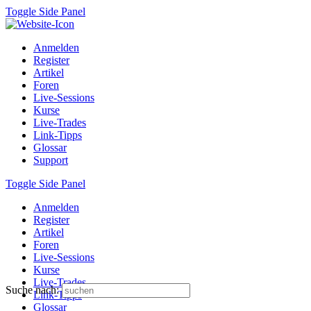
Toggle Side Panel
Anmelden
Register
Artikel
Foren
Live-Sessions
Kurse
Live-Trades
Link-Tipps
Glossar
Support
Toggle Side Panel
Anmelden
Register
Artikel
Foren
Live-Sessions
Kurse
Live-Trades
Suche nach:
Link-Tipps
Glossar