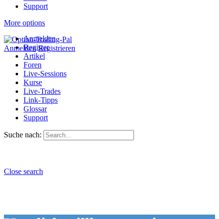
Support
More options
Anmelden
Register
Anmelden
Registrieren
Artikel
Foren
Live-Sessions
Kurse
Live-Trades
Link-Tipps
Glossar
Support
Suche nach:
Close search