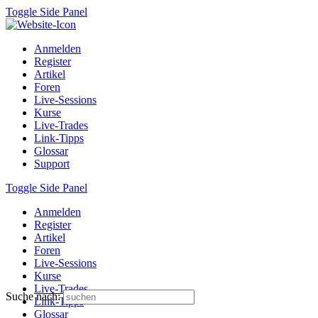
Toggle Side Panel
Anmelden
Register
Artikel
Foren
Live-Sessions
Kurse
Live-Trades
Link-Tipps
Glossar
Support
Toggle Side Panel
Anmelden
Register
Artikel
Foren
Live-Sessions
Kurse
Live-Trades
Suche nach:
Link-Tipps
Glossar