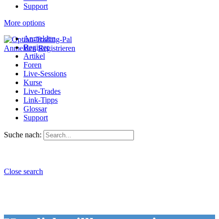
Support
More options
Anmelden
Register
Anmelden
Registrieren
Artikel
Foren
Live-Sessions
Kurse
Live-Trades
Link-Tipps
Glossar
Support
Suche nach:
Close search