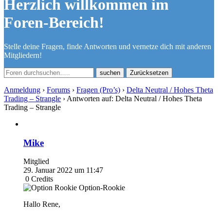
Herzlich willkommen im
Foren-Bereich!
Stelle deine Fragen, finde Antworten und vernetze dich mit anderen
Mitgliedern!
Zurücksetzen
Anmeldung
›
Forums
›
Fragen (Pro’s)
›
Delta Neutral / Hohes Theta
Trading – Strangle
›
Antworten auf: Delta Neutral / Hohes Theta
Trading – Strangle
Mike
Mitglied
29. Januar 2022 um 11:47
0
Credits
Option-Rookie
Hallo Rene,