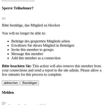
Sperre Teilnehmer?
Bitte bestätige, das Mitglied zu blocken
You will no longer be able to:
Beiträge des gesperrten Mitglieds sehen
Erwähnen Sie dieses Mitglied in Beiträgen
Invite this member to groups
Message this member
Add this member as a connection
Bitte beachten Sie:
This action will also remove this member from
your connections and send a report to the site admin. Please allow a
few minutes for this process to complete.
Bestätigen
Melden