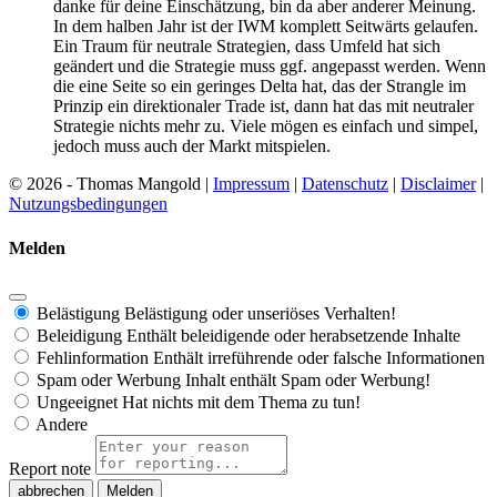
danke für deine Einschätzung, bin da aber anderer Meinung.
In dem halben Jahr ist der IWM komplett Seitwärts gelaufen.
Ein Traum für neutrale Strategien, dass Umfeld hat sich
geändert und die Strategie muss ggf. angepasst werden. Wenn
die eine Seite so ein geringes Delta hat, das der Strangle im
Prinzip ein direktionaler Trade ist, dann hat das mit neutraler
Strategie nichts mehr zu. Viele mögen es einfach und simpel,
jedoch muss auch der Markt mitspielen.
© 2026 - Thomas Mangold |
Impressum
|
Datenschutz
|
Disclaimer
|
Nutzungsbedingungen
Melden
Belästigung
Belästigung oder unseriöses Verhalten!
Beleidigung
Enthält beleidigende oder herabsetzende Inhalte
Fehlinformation
Enthält irreführende oder falsche Informationen
Spam oder Werbung
Inhalt enthält Spam oder Werbung!
Ungeeignet
Hat nichts mit dem Thema zu tun!
Andere
Report note
Melden