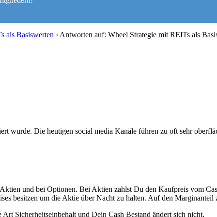
itgliedern!
s als Basiswerten
›
Antworten auf: Wheel Strategie mit REITs als Basi
iert wurde. Die heutigen social media Kanäle führen zu oft sehr oberflä
 Aktien und bei Optionen. Bei Aktien zahlst Du den Kaufpreis vom Cash
ses besitzen um die Aktie über Nacht zu halten. Auf den Marginanteil 
ne Art Sicherheitseinbehalt und Dein Cash Bestand ändert sich nicht.