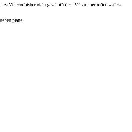
at es Vincent bisher nicht geschafft die 15% zu übertreffen – alles
rieben plane.