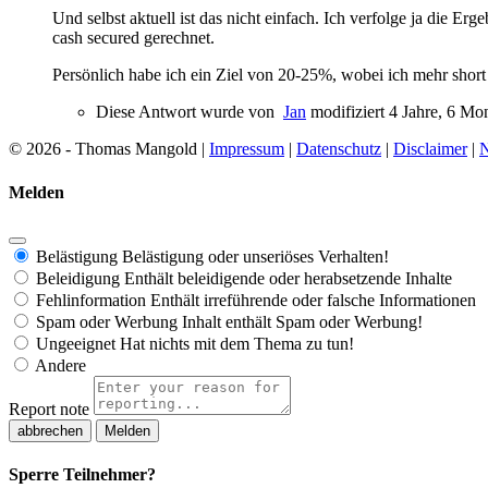
Und selbst aktuell ist das nicht einfach. Ich verfolge ja die Er
cash secured gerechnet.
Persönlich habe ich ein Ziel von 20-25%, wobei ich mehr short
Diese Antwort wurde von
Jan
modifiziert 4 Jahre, 6 Mon
© 2026 - Thomas Mangold |
Impressum
|
Datenschutz
|
Disclaimer
|
N
Melden
Belästigung
Belästigung oder unseriöses Verhalten!
Beleidigung
Enthält beleidigende oder herabsetzende Inhalte
Fehlinformation
Enthält irreführende oder falsche Informationen
Spam oder Werbung
Inhalt enthält Spam oder Werbung!
Ungeeignet
Hat nichts mit dem Thema zu tun!
Andere
Report note
Melden
Sperre Teilnehmer?