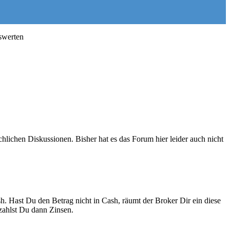
swerten
chlichen Diskussionen. Bisher hat es das Forum hier leider auch nicht
. Hast Du den Betrag nicht in Cash, räumt der Broker Dir ein diese
zahlst Du dann Zinsen.