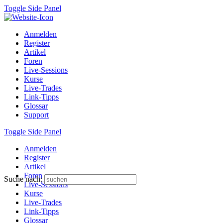
Toggle Side Panel
Anmelden
Register
Artikel
Foren
Live-Sessions
Kurse
Live-Trades
Link-Tipps
Glossar
Support
Toggle Side Panel
Anmelden
Register
Artikel
Foren
Suche nach:
Live-Sessions
Kurse
Live-Trades
Link-Tipps
Glossar