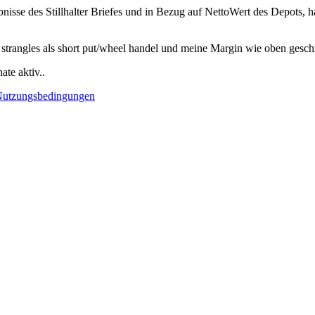
gebnisse des Stillhalter Briefes und in Bezug auf NettoWert des Depots, h
 strangles als short put/wheel handel und meine Margin wie oben gesch
ate aktiv..
utzungsbedingungen