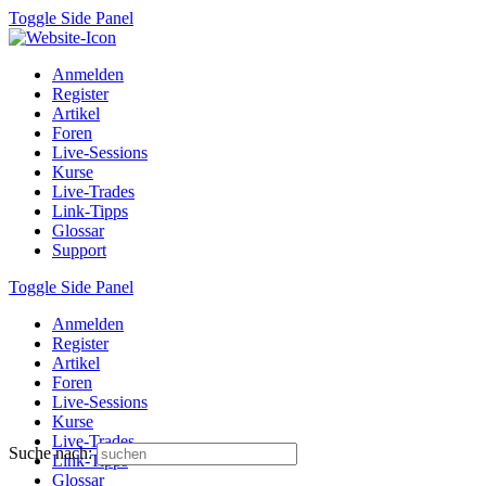
Toggle Side Panel
Anmelden
Register
Artikel
Foren
Live-Sessions
Kurse
Live-Trades
Link-Tipps
Glossar
Support
Toggle Side Panel
Anmelden
Register
Artikel
Foren
Live-Sessions
Kurse
Live-Trades
Suche nach:
Link-Tipps
Glossar