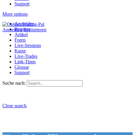
Support
More options
Anmelden
Register
Anmelden
Registrieren
Artikel
Foren
Live-Sessions
Kurse
Live-Trades
Link-Tipps
Glossar
Support
Suche nach:
Close search