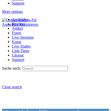
Support
More options
Anmelden
Register
Anmelden
Registrieren
Artikel
Foren
Live-Sessions
Kurse
Live-Trades
Link-Tipps
Glossar
Support
Suche nach:
Close search