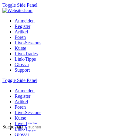
Toggle Side Panel
Anmelden
Register
Artikel
Foren
Live-Sessions
Kurse
Live-Trades
Link-Tipps
Glossar
Support
Toggle Side Panel
Anmelden
Register
Artikel
Foren
Live-Sessions
Kurse
Live-Trades
Suche nach:
Link-Tipps
Glossar