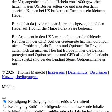
der Vergangenheit noch mit Hebeln von 1:400 geworben
hatten, waren US Bürger außen vor und mussten dann
spezielle Konten bei US brokern eröffnen mit sehr kleinem
Hebel.
Europa hat da ja vor ein paar Jahren nachgezogen und den
Hebel auf 1:30 für die Major Forex Paare begrenzt.
Ein Argument in den USA war auch immer die fehlende
Regulierung der CFD. Auf der Gegenseite hat man dort noch
nie ein Problem gehabt Futures und Optionen für Private
zugänglich zu machen. Hier hat Europa immer die Banken
protegiert und Optionsscheine und CFD als die Mittel erlaubt.
Nicht zuletzt sind bei der Binding Steuer Optionsscheine ja
raus…
© 2026 - Thomas Mangold |
Impressum
|
Datenschutz
|
Disclaimer
|
Nutzungsbedingungen
Melden
Belästigung
Belästigung oder unseriöses Verhalten!
Beleidigung
Enthält beleidigende oder herabsetzende Inhalte
Fehlinformation
Enthält irreführende oder falsche Informationen