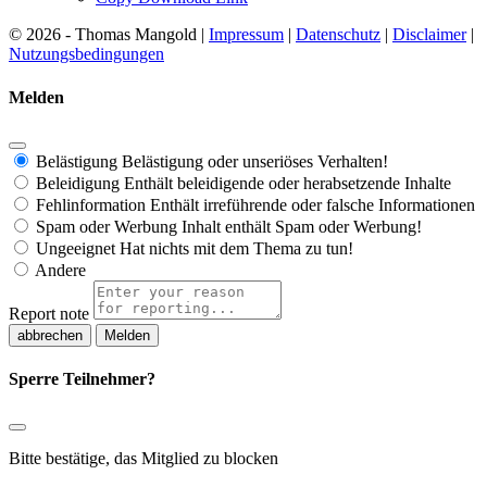
© 2026 - Thomas Mangold |
Impressum
|
Datenschutz
|
Disclaimer
|
Nutzungsbedingungen
Melden
Belästigung
Belästigung oder unseriöses Verhalten!
Beleidigung
Enthält beleidigende oder herabsetzende Inhalte
Fehlinformation
Enthält irreführende oder falsche Informationen
Spam oder Werbung
Inhalt enthält Spam oder Werbung!
Ungeeignet
Hat nichts mit dem Thema zu tun!
Andere
Report note
Melden
Sperre Teilnehmer?
Bitte bestätige, das Mitglied zu blocken