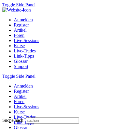
Toggle Side Panel
Anmelden
Register
Artikel
Foren
Live-Sessions
Kurse
Live-Trades
Link-Tipps
Glossar
Support
Toggle Side Panel
Anmelden
Register
Artikel
Foren
Live-Sessions
Kurse
Live-Trades
Suche nach:
Link-Tipps
Glossar