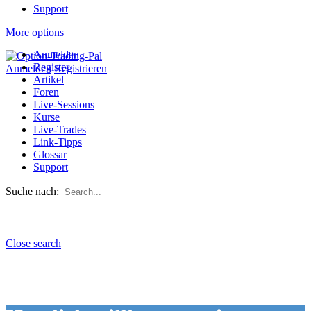
Support
More options
Anmelden
Register
Anmelden
Registrieren
Artikel
Foren
Live-Sessions
Kurse
Live-Trades
Link-Tipps
Glossar
Support
Suche nach:
Close search