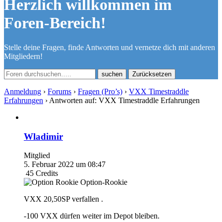
Herzlich willkommen im
Foren-Bereich!
Stelle deine Fragen, finde Antworten und vernetze dich mit anderen
Mitgliedern!
Zurücksetzen
Anmeldung
›
Forums
›
Fragen (Pro’s)
›
VXX Timestraddle
Erfahrungen
›
Antworten auf: VXX Timestraddle Erfahrungen
Wladimir
Mitglied
5. Februar 2022 um 08:47
45
Credits
Option-Rookie
VXX 20,50SP verfallen .
-100 VXX dürfen weiter im Depot bleiben.