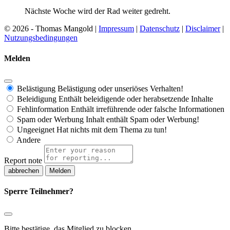
Nächste Woche wird der Rad weiter gedreht.
© 2026 - Thomas Mangold |
Impressum
|
Datenschutz
|
Disclaimer
|
Nutzungsbedingungen
Melden
Belästigung
Belästigung oder unseriöses Verhalten!
Beleidigung
Enthält beleidigende oder herabsetzende Inhalte
Fehlinformation
Enthält irreführende oder falsche Informationen
Spam oder Werbung
Inhalt enthält Spam oder Werbung!
Ungeeignet
Hat nichts mit dem Thema zu tun!
Andere
Report note
Melden
Sperre Teilnehmer?
Bitte bestätige, das Mitglied zu blocken