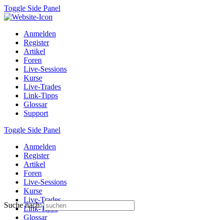
Toggle Side Panel
Anmelden
Register
Artikel
Foren
Live-Sessions
Kurse
Live-Trades
Link-Tipps
Glossar
Support
Toggle Side Panel
Anmelden
Register
Artikel
Foren
Live-Sessions
Kurse
Live-Trades
Suche nach:
Link-Tipps
Glossar