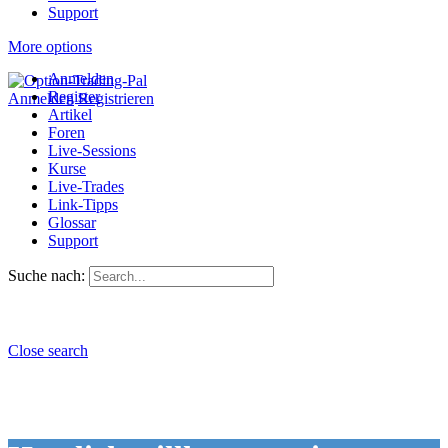
Support
More options
Anmelden
Register
Anmelden
Registrieren
Artikel
Foren
Live-Sessions
Kurse
Live-Trades
Link-Tipps
Glossar
Support
Suche nach:
Close search