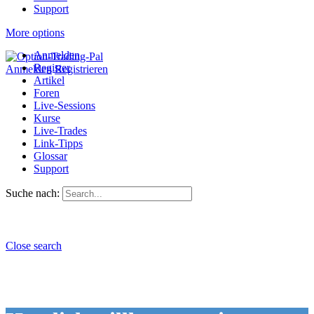
Support
More options
Anmelden
Register
Anmelden
Registrieren
Artikel
Foren
Live-Sessions
Kurse
Live-Trades
Link-Tipps
Glossar
Support
Suche nach:
Close search