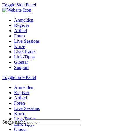
Toggle Side Panel
Anmelden
Register
Artikel
Foren
Live-Sessions
Kurse
Live-Trades
Link-Tipps
Glossar
Support
Toggle Side Panel
Anmelden
Register
Artikel
Foren
Live-Sessions
Kurse
Live-Trades
Suche nach:
Link-Tipps
Glossar