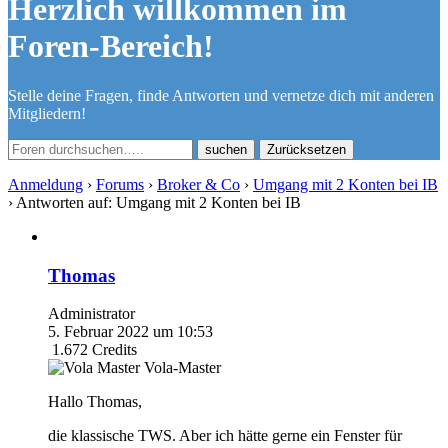
Herzlich willkommen im
Foren-Bereich!
Stelle deine Fragen, finde Antworten und vernetze dich mit anderen
Mitgliedern!
Zurücksetzen
Anmeldung
›
Forums
›
Broker & Co
›
Umgang mit 2 Konten bei IB
›
Antworten auf: Umgang mit 2 Konten bei IB
Thomas
Administrator
5. Februar 2022 um 10:53
1.672
Credits
Vola-Master
Hallo Thomas,
die klassische TWS. Aber ich hätte gerne ein Fenster für