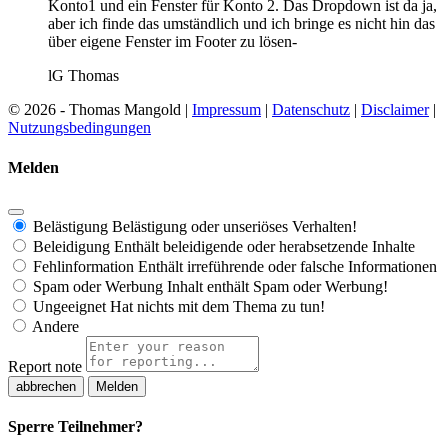
Konto1 und ein Fenster für Konto 2. Das Dropdown ist da ja,
aber ich finde das umständlich und ich bringe es nicht hin das
über eigene Fenster im Footer zu lösen-
lG Thomas
© 2026 - Thomas Mangold |
Impressum
|
Datenschutz
|
Disclaimer
|
Nutzungsbedingungen
Melden
Belästigung
Belästigung oder unseriöses Verhalten!
Beleidigung
Enthält beleidigende oder herabsetzende Inhalte
Fehlinformation
Enthält irreführende oder falsche Informationen
Spam oder Werbung
Inhalt enthält Spam oder Werbung!
Ungeeignet
Hat nichts mit dem Thema zu tun!
Andere
Report note
Melden
Sperre Teilnehmer?