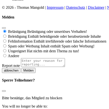
© 2026 - Thomas Mangold |
Impressum
|
Datenschutz
|
Disclaimer
|
N
Melden
Belästigung
Belästigung oder unseriöses Verhalten!
Beleidigung
Enthält beleidigende oder herabsetzende Inhalte
Fehlinformation
Enthält irreführende oder falsche Informationen
Spam oder Werbung
Inhalt enthält Spam oder Werbung!
Ungeeignet
Hat nichts mit dem Thema zu tun!
Andere
Report note
Melden
Sperre Teilnehmer?
Bitte bestätige, das Mitglied zu blocken
You will no longer be able to: