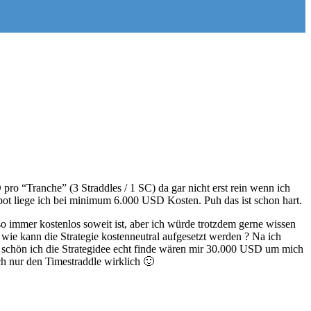
pro “Tranche” (3 Straddles / 1 SC) da gar nicht erst rein wenn ich
ot liege ich bei minimum 6.000 USD Kosten. Puh das ist schon hart.
 immer kostenlos soweit ist, aber ich würde trotzdem gerne wissen
 wie kann die Strategie kostenneutral aufgesetzt werden ? Na ich
so schön ich die Strategidee echt finde wären mir 30.000 USD um mich
ch nur den Timestraddle wirklich 🙂