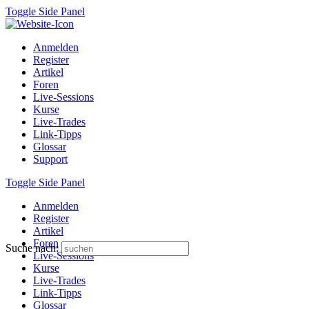
Toggle Side Panel
Anmelden
Register
Artikel
Foren
Live-Sessions
Kurse
Live-Trades
Link-Tipps
Glossar
Support
Toggle Side Panel
Anmelden
Register
Artikel
Foren
Suche nach:
Live-Sessions
Kurse
Live-Trades
Link-Tipps
Glossar