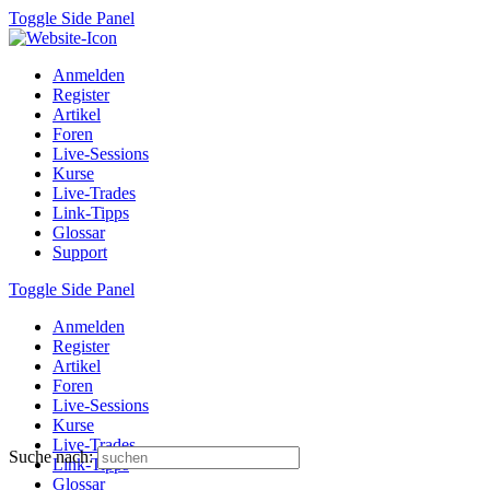
Toggle Side Panel
Anmelden
Register
Artikel
Foren
Live-Sessions
Kurse
Live-Trades
Link-Tipps
Glossar
Support
Toggle Side Panel
Anmelden
Register
Artikel
Foren
Live-Sessions
Kurse
Live-Trades
Suche nach:
Link-Tipps
Glossar