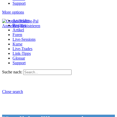
Support
More options
Anmelden
Register
Anmelden
Registrieren
Artikel
Foren
Live-Sessions
Kurse
Live-Trades
Link-Tipps
Glossar
Support
Suche nach:
Close search