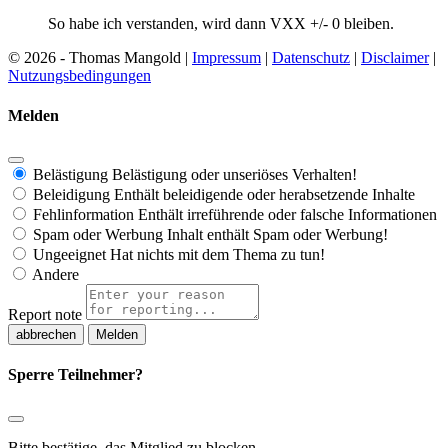
So habe ich verstanden, wird dann VXX +/- 0 bleiben.
© 2026 - Thomas Mangold |
Impressum
|
Datenschutz
|
Disclaimer
|
Nutzungsbedingungen
Melden
Belästigung
Belästigung oder unseriöses Verhalten!
Beleidigung
Enthält beleidigende oder herabsetzende Inhalte
Fehlinformation
Enthält irreführende oder falsche Informationen
Spam oder Werbung
Inhalt enthält Spam oder Werbung!
Ungeeignet
Hat nichts mit dem Thema zu tun!
Andere
Report note
Melden
Sperre Teilnehmer?
Bitte bestätige, das Mitglied zu blocken