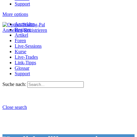
Support
More options
Anmelden
Register
Anmelden
Registrieren
Artikel
Foren
Live-Sessions
Kurse
Live-Trades
Link-Tipps
Glossar
Support
Suche nach:
Close search