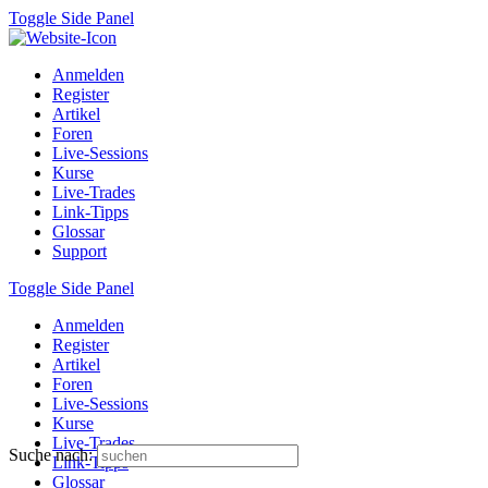
Toggle Side Panel
Anmelden
Register
Artikel
Foren
Live-Sessions
Kurse
Live-Trades
Link-Tipps
Glossar
Support
Toggle Side Panel
Anmelden
Register
Artikel
Foren
Live-Sessions
Kurse
Live-Trades
Suche nach:
Link-Tipps
Glossar