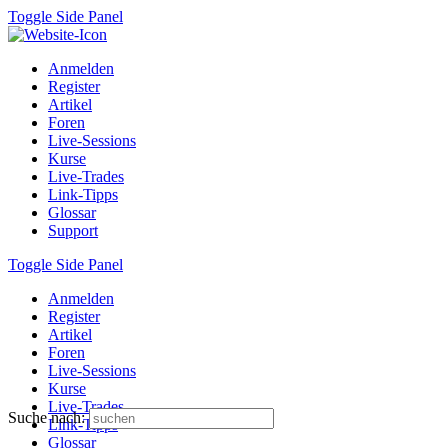
Toggle Side Panel
Anmelden
Register
Artikel
Foren
Live-Sessions
Kurse
Live-Trades
Link-Tipps
Glossar
Support
Toggle Side Panel
Anmelden
Register
Artikel
Foren
Live-Sessions
Kurse
Live-Trades
Suche nach:
Link-Tipps
Glossar