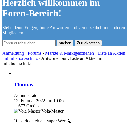
Herzlich willkommen im
Foren-Bereich!
Stelle deine Fragen, finde Antworten und vernetze dich mit anderen
Mitgliedern!
Zurücksetzen
Anmeldung
›
Forums
›
Märkte & Marktgeschehen
›
Liste an Aktien
mit Inflationsschutz
›
Antworten auf: Liste an Aktien mit
Inflationsschutz
Thomas
Administrator
12. Februar 2022 um 10:06
1.677
Credits
Vola-Master
10 ist doch eh ein super Wert 🙂