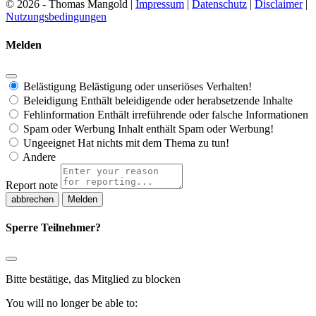
© 2026 - Thomas Mangold |
Impressum
|
Datenschutz
|
Disclaimer
|
Nutzungsbedingungen
Melden
Belästigung
Belästigung oder unseriöses Verhalten!
Beleidigung
Enthält beleidigende oder herabsetzende Inhalte
Fehlinformation
Enthält irreführende oder falsche Informationen
Spam oder Werbung
Inhalt enthält Spam oder Werbung!
Ungeeignet
Hat nichts mit dem Thema zu tun!
Andere
Report note
Melden
Sperre Teilnehmer?
Bitte bestätige, das Mitglied zu blocken
You will no longer be able to: