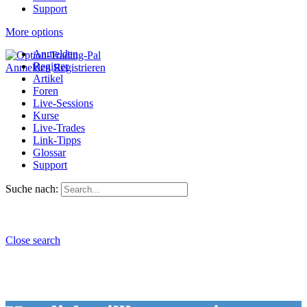
Support
More options
Anmelden
Register
Anmelden
Registrieren
Artikel
Foren
Live-Sessions
Kurse
Live-Trades
Link-Tipps
Glossar
Support
Suche nach:
Close search