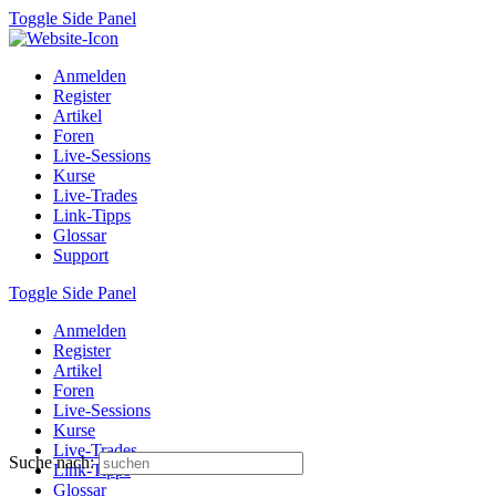
Toggle Side Panel
Anmelden
Register
Artikel
Foren
Live-Sessions
Kurse
Live-Trades
Link-Tipps
Glossar
Support
Toggle Side Panel
Anmelden
Register
Artikel
Foren
Live-Sessions
Kurse
Live-Trades
Suche nach:
Link-Tipps
Glossar