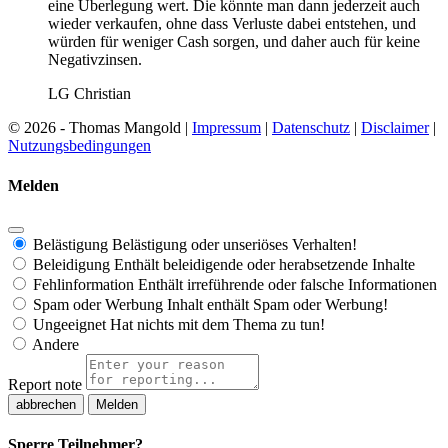
eine Überlegung wert. Die könnte man dann jederzeit auch
wieder verkaufen, ohne dass Verluste dabei entstehen, und
würden für weniger Cash sorgen, und daher auch für keine
Negativzinsen.
LG Christian
© 2026 - Thomas Mangold |
Impressum
|
Datenschutz
|
Disclaimer
|
Nutzungsbedingungen
Melden
Belästigung
Belästigung oder unseriöses Verhalten!
Beleidigung
Enthält beleidigende oder herabsetzende Inhalte
Fehlinformation
Enthält irreführende oder falsche Informationen
Spam oder Werbung
Inhalt enthält Spam oder Werbung!
Ungeeignet
Hat nichts mit dem Thema zu tun!
Andere
Report note
Melden
Sperre Teilnehmer?