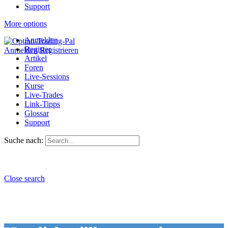
Support
More options
Anmelden
Register
Anmelden
Registrieren
Artikel
Foren
Live-Sessions
Kurse
Live-Trades
Link-Tipps
Glossar
Support
Suche nach:
Close search