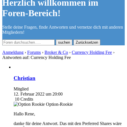
Herzlich willkommen im
Foren-Bereich!
Stelle deine Fragen, finde Antworten und vernetze dich mit anderen
Mitgliedern!
Zurücksetzen
Anmeldung
›
Forums
›
Broker & Co
›
Currency Holding Fee
›
Antworten auf: Currency Holding Fee
Christian
Mitglied
12. Februar 2022 um 20:00
10
Credits
Option-Rookie
Hallo Rene,
danke für deine Antwort. Das mit den Preferred Shares wäre