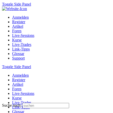
Toggle Side Panel
Anmelden
Register
Artikel
Foren
Live-Sessions
Kurse
Live-Trades
Link-Tipps
Glossar
Support
Toggle Side Panel
Anmelden
Register
Artikel
Foren
Live-Sessions
Kurse
Live-Trades
Suche nach:
Link-Tipps
Glossar