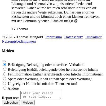
Lösungen und Alternativen zu präsentieren bedeutend
schwerer. Daher würde ich mich sehr über Inputs von dir
freuen die andere Wege aufzeigen. Du hast ein enormes
Fachwissen und du könntest doch einen kleinen Teil davon
mit der Community teilen. Falls du magst 😉
lG Thomas
© 2026 - Thomas Mangold |
Impressum
|
Datenschutz
|
Disclaimer
|
Nutzungsbedingungen
Melden
Belästigung
Belästigung oder unseriöses Verhalten!
Beleidigung
Enthält beleidigende oder herabsetzende Inhalte
Fehlinformation
Enthält irreführende oder falsche Informationen
Spam oder Werbung
Inhalt enthält Spam oder Werbung!
Ungeeignet
Hat nichts mit dem Thema zu tun!
Andere
Report note
Melden