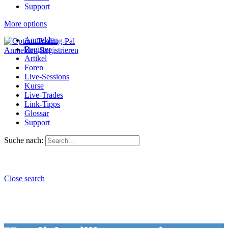
Support
More options
Anmelden
Register
Anmelden
Registrieren
Artikel
Foren
Live-Sessions
Kurse
Live-Trades
Link-Tipps
Glossar
Support
Suche nach:
Close search