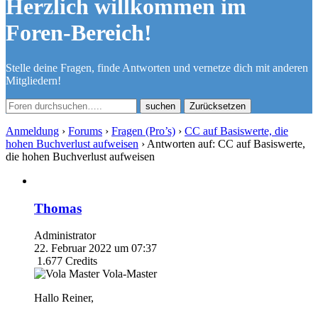
Herzlich willkommen im
Foren-Bereich!
Stelle deine Fragen, finde Antworten und vernetze dich mit anderen
Mitgliedern!
Zurücksetzen
Anmeldung
›
Forums
›
Fragen (Pro’s)
›
CC auf Basiswerte, die
hohen Buchverlust aufweisen
›
Antworten auf: CC auf Basiswerte,
die hohen Buchverlust aufweisen
Thomas
Administrator
22. Februar 2022 um 07:37
1.677
Credits
Vola-Master
Hallo Reiner,