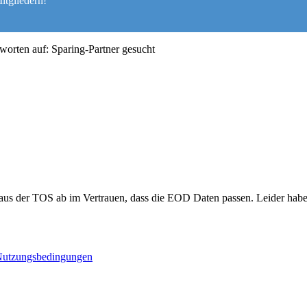
itgliedern!
worten auf: Sparing-Partner gesucht
 aus der TOS ab im Vertrauen, dass die EOD Daten passen. Leider habe 
utzungsbedingungen