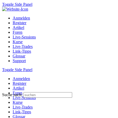
Toggle Side Panel
Anmelden
Register
Artikel
Foren
Live-Sessions
Kurse
Live-Trades
Link-Tipps
Glossar
Support
Toggle Side Panel
Anmelden
Register
Artikel
Foren
Suche nach:
Live-Sessions
Kurse
Live-Trades
Link-Tipps
Glossar