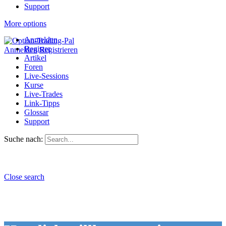
Support
More options
Anmelden
Register
Anmelden
Registrieren
Artikel
Foren
Live-Sessions
Kurse
Live-Trades
Link-Tipps
Glossar
Support
Suche nach:
Close search