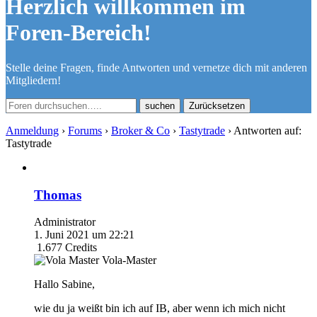
Herzlich willkommen im
Foren-Bereich!
Stelle deine Fragen, finde Antworten und vernetze dich mit anderen
Mitgliedern!
Zurücksetzen
Anmeldung
›
Forums
›
Broker & Co
›
Tastytrade
›
Antworten auf:
Tastytrade
Thomas
Administrator
1. Juni 2021 um 22:21
1.677
Credits
Vola-Master
Hallo Sabine,
wie du ja weißt bin ich auf IB, aber wenn ich mich nicht