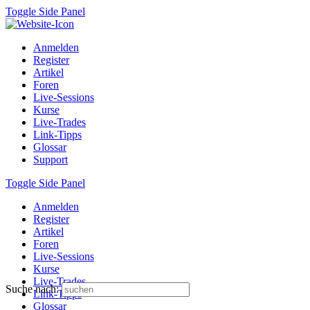
Toggle Side Panel
Anmelden
Register
Artikel
Foren
Live-Sessions
Kurse
Live-Trades
Link-Tipps
Glossar
Support
Toggle Side Panel
Anmelden
Register
Artikel
Foren
Live-Sessions
Kurse
Live-Trades
Suche nach:
Link-Tipps
Glossar