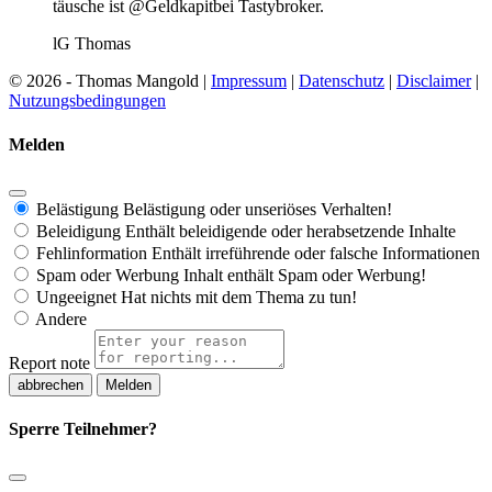
täusche ist @Geldkapitbei Tastybroker.
lG Thomas
© 2026 - Thomas Mangold |
Impressum
|
Datenschutz
|
Disclaimer
|
Nutzungsbedingungen
Melden
Belästigung
Belästigung oder unseriöses Verhalten!
Beleidigung
Enthält beleidigende oder herabsetzende Inhalte
Fehlinformation
Enthält irreführende oder falsche Informationen
Spam oder Werbung
Inhalt enthält Spam oder Werbung!
Ungeeignet
Hat nichts mit dem Thema zu tun!
Andere
Report note
Melden
Sperre Teilnehmer?