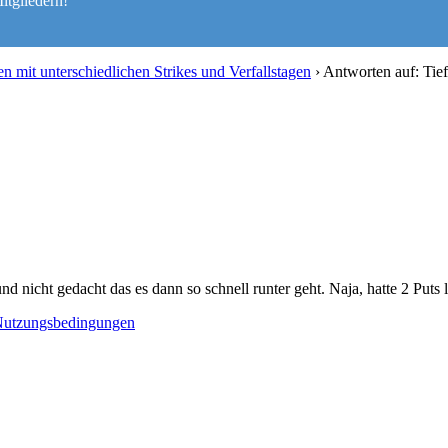
itgliedern!
n mit unterschiedlichen Strikes und Verfallstagen
›
Antworten auf: Tief
icht gedacht das es dann so schnell runter geht. Naja, hatte 2 Puts l
utzungsbedingungen