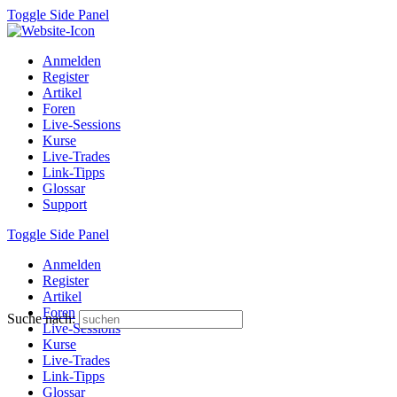
Toggle Side Panel
Anmelden
Register
Artikel
Foren
Live-Sessions
Kurse
Live-Trades
Link-Tipps
Glossar
Support
Toggle Side Panel
Anmelden
Register
Artikel
Foren
Suche nach:
Live-Sessions
Kurse
Live-Trades
Link-Tipps
Glossar