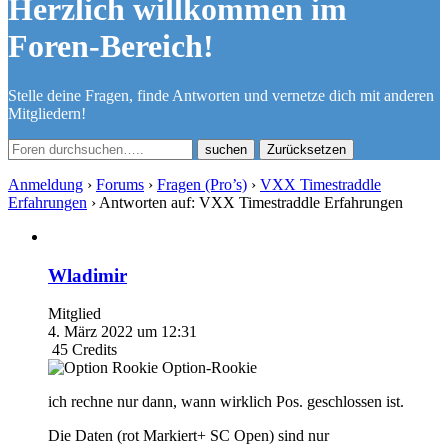
Herzlich willkommen im
Foren-Bereich!
Stelle deine Fragen, finde Antworten und vernetze dich mit anderen
Mitgliedern!
Zurücksetzen
Anmeldung
›
Forums
›
Fragen (Pro’s)
›
VXX Timestraddle
Erfahrungen
›
Antworten auf: VXX Timestraddle Erfahrungen
Wladimir
Mitglied
4. März 2022 um 12:31
45
Credits
Option-Rookie
ich rechne nur dann, wann wirklich Pos. geschlossen ist.
Die Daten (rot Markiert+ SC Open) sind nur