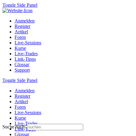
Toggle Side Panel
Anmelden
Register
Artikel
Foren
Live-Sessions
Kurse
Live-Trades
Link-Tipps
Glossar
Support
Toggle Side Panel
Anmelden
Register
Artikel
Foren
Live-Sessions
Kurse
Live-Trades
Suche nach:
Link-Tipps
Glossar