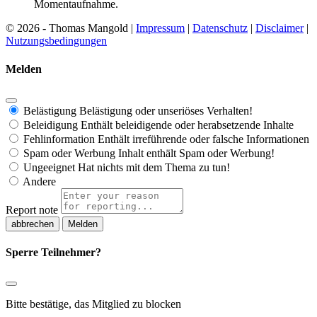
Momentaufnahme.
© 2026 - Thomas Mangold |
Impressum
|
Datenschutz
|
Disclaimer
|
Nutzungsbedingungen
Melden
Belästigung
Belästigung oder unseriöses Verhalten!
Beleidigung
Enthält beleidigende oder herabsetzende Inhalte
Fehlinformation
Enthält irreführende oder falsche Informationen
Spam oder Werbung
Inhalt enthält Spam oder Werbung!
Ungeeignet
Hat nichts mit dem Thema zu tun!
Andere
Report note
Melden
Sperre Teilnehmer?
Bitte bestätige, das Mitglied zu blocken