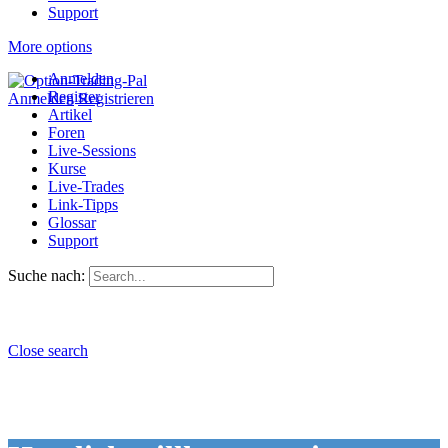
Support
More options
Anmelden
Register
Anmelden
Registrieren
Artikel
Foren
Live-Sessions
Kurse
Live-Trades
Link-Tipps
Glossar
Support
Suche nach:
Close search