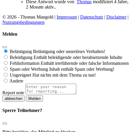
Diese Antwort wurde von
Thomas
modifiziert 4 Jahre,
2 Monate aktiv..
© 2026 - Thomas Mangold |
Impressum
|
Datenschutz
|
Disclaimer
|
Nutzungsbedingungen
Melden
Belästigung
Belästigung oder unseriöses Verhalten!
Beleidigung
Enthält beleidigende oder herabsetzende Inhalte
Fehlinformation
Enthält irreführende oder falsche Informationen
Spam oder Werbung
Inhalt enthält Spam oder Werbung!
Ungeeignet
Hat nichts mit dem Thema zu tun!
Andere
Report note
Melden
Sperre Teilnehmer?
Bitte bestätige, das Mitglied zu blocken