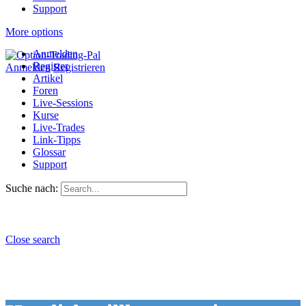
Support
More options
Anmelden
Register
Anmelden
Registrieren
Artikel
Foren
Live-Sessions
Kurse
Live-Trades
Link-Tipps
Glossar
Support
Suche nach:
Close search