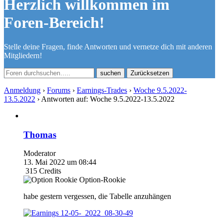
Herzlich willkommen im
Foren-Bereich!
Stelle deine Fragen, finde Antworten und vernetze dich mit anderen
Mitgliedern!
Zurücksetzen
Anmeldung
›
Forums
›
Earnings-Trades
›
Woche 9.5.2022-
13.5.2022
›
Antworten auf: Woche 9.5.2022-13.5.2022
Thomas
Moderator
13. Mai 2022 um 08:44
315
Credits
Option-Rookie
habe gestern vergessen, die Tabelle anzuhängen