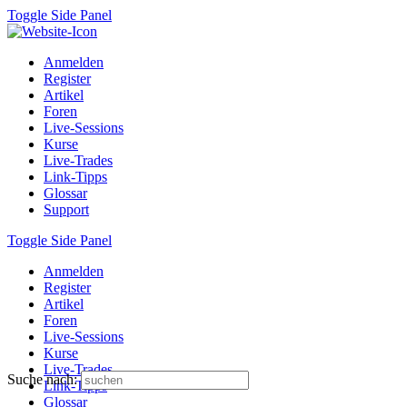
Toggle Side Panel
Anmelden
Register
Artikel
Foren
Live-Sessions
Kurse
Live-Trades
Link-Tipps
Glossar
Support
Toggle Side Panel
Anmelden
Register
Artikel
Foren
Live-Sessions
Kurse
Live-Trades
Suche nach:
Link-Tipps
Glossar