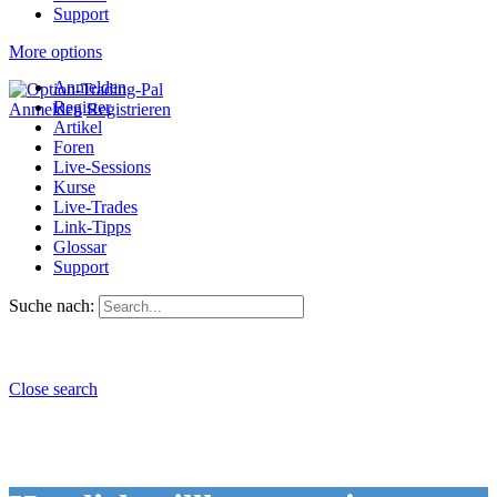
Support
More options
Anmelden
Register
Anmelden
Registrieren
Artikel
Foren
Live-Sessions
Kurse
Live-Trades
Link-Tipps
Glossar
Support
Suche nach:
Close search