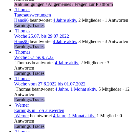
Ankündigungen / Allgemeines / Fragen zur Plattform
Thomas
Tagesauswertungen
Hans96
beantwortet
4 Jahre aktiv.
2 Mitglieder
·
1 Antworten
Earnings-Trades
Thomas
Woche 25.07. bis 29.07.2022
Hans96
beantwortet
4 Jahre aktiv.
3 Mitglieder
·
3 Antworten
Earnings-Trades
Thomas
Woche 5.7 bis 9.7.22
Thomas
beantwortet
4 Jahre aktiv.
2 Mitglieder
·
3
Antworten
Earnings-Trades
Thomas
Woche vom 27.6.2022 bis 01.07.2022
Thomas
beantwortet
4 Jahre, 1 Monat aktiv.
5 Mitglieder
·
12
Antworten
Earnings-Trades
Werner
Earnings in ToS auswerten
Werner
beantwortet
4 Jahre, 1 Monat aktiv.
1 Mitglied
·
0
Antworten
Earnings-Trades
Thomas