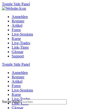
Toggle Side Panel
Anmelden
Register
Artikel
Foren
Live-Sessions
Kurse
Live-Trades
Link-Tipps
Glossar
Support
Toggle Side Panel
Anmelden
Register
Artikel
Foren
Live-Sessions
Kurse
Live-Trades
Suche nach:
Link-Tipps
Glossar