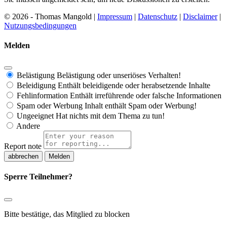
© 2026 - Thomas Mangold |
Impressum
|
Datenschutz
|
Disclaimer
|
Nutzungsbedingungen
Melden
Belästigung
Belästigung oder unseriöses Verhalten!
Beleidigung
Enthält beleidigende oder herabsetzende Inhalte
Fehlinformation
Enthält irreführende oder falsche Informationen
Spam oder Werbung
Inhalt enthält Spam oder Werbung!
Ungeeignet
Hat nichts mit dem Thema zu tun!
Andere
Report note
Melden
Sperre Teilnehmer?
Bitte bestätige, das Mitglied zu blocken