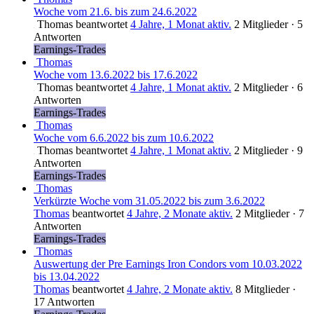
Woche vom 21.6. bis zum 24.6.2022
Thomas
beantwortet
4 Jahre, 1 Monat aktiv.
2 Mitglieder
·
5
Antworten
Earnings-Trades
Thomas
Woche vom 13.6.2022 bis 17.6.2022
Thomas
beantwortet
4 Jahre, 1 Monat aktiv.
2 Mitglieder
·
6
Antworten
Earnings-Trades
Thomas
Woche vom 6.6.2022 bis zum 10.6.2022
Thomas
beantwortet
4 Jahre, 1 Monat aktiv.
2 Mitglieder
·
9
Antworten
Earnings-Trades
Thomas
Verkürzte Woche vom 31.05.2022 bis zum 3.6.2022
Thomas
beantwortet
4 Jahre, 2 Monate aktiv.
2 Mitglieder
·
7
Antworten
Earnings-Trades
Thomas
Auswertung der Pre Earnings Iron Condors vom 10.03.2022
bis 13.04.2022
Thomas
beantwortet
4 Jahre, 2 Monate aktiv.
8 Mitglieder
·
17 Antworten