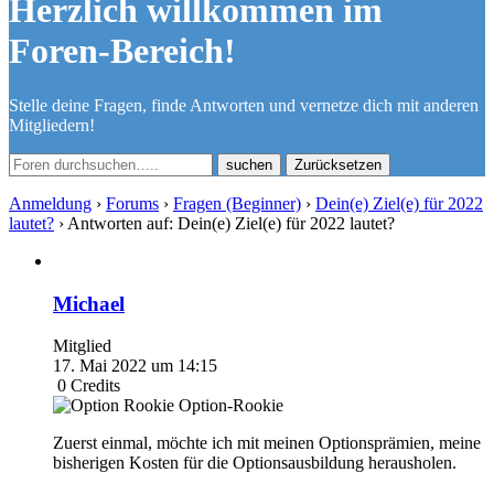
Herzlich willkommen im
Foren-Bereich!
Stelle deine Fragen, finde Antworten und vernetze dich mit anderen
Mitgliedern!
Zurücksetzen
Anmeldung
›
Forums
›
Fragen (Beginner)
›
Dein(e) Ziel(e) für 2022
lautet?
›
Antworten auf: Dein(e) Ziel(e) für 2022 lautet?
Michael
Mitglied
17. Mai 2022 um 14:15
0
Credits
Option-Rookie
Zuerst einmal, möchte ich mit meinen Optionsprämien, meine
bisherigen Kosten für die Optionsausbildung herausholen.