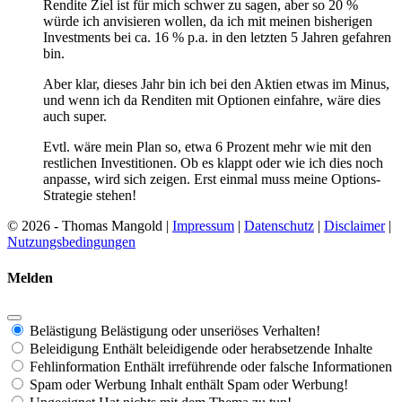
Rendite Ziel ist für mich schwer zu sagen, aber so 20 %
würde ich anvisieren wollen, da ich mit meinen bisherigen
Investments bei ca. 16 % p.a. in den letzten 5 Jahren gefahren
bin.
Aber klar, dieses Jahr bin ich bei den Aktien etwas im Minus,
und wenn ich da Renditen mit Optionen einfahre, wäre dies
auch super.
Evtl. wäre mein Plan so, etwa 6 Prozent mehr wie mit den
restlichen Investitionen. Ob es klappt oder wie ich dies noch
anpasse, wird sich zeigen. Erst einmal muss meine Options-
Strategie stehen!
© 2026 - Thomas Mangold |
Impressum
|
Datenschutz
|
Disclaimer
|
Nutzungsbedingungen
Melden
Belästigung
Belästigung oder unseriöses Verhalten!
Beleidigung
Enthält beleidigende oder herabsetzende Inhalte
Fehlinformation
Enthält irreführende oder falsche Informationen
Spam oder Werbung
Inhalt enthält Spam oder Werbung!