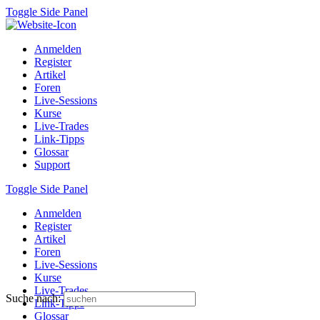
Toggle Side Panel
Anmelden
Register
Artikel
Foren
Live-Sessions
Kurse
Live-Trades
Link-Tipps
Glossar
Support
Toggle Side Panel
Anmelden
Register
Artikel
Foren
Live-Sessions
Kurse
Live-Trades
Suche nach:
Link-Tipps
Glossar