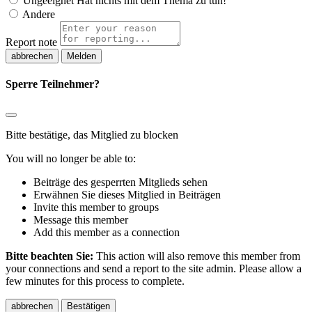
Ungeeignet
Hat nichts mit dem Thema zu tun!
Andere
Report note
Melden
Sperre Teilnehmer?
Bitte bestätige, das Mitglied zu blocken
You will no longer be able to:
Beiträge des gesperrten Mitglieds sehen
Erwähnen Sie dieses Mitglied in Beiträgen
Invite this member to groups
Message this member
Add this member as a connection
Bitte beachten Sie:
This action will also remove this member from
your connections and send a report to the site admin. Please allow a
few minutes for this process to complete.
Bestätigen