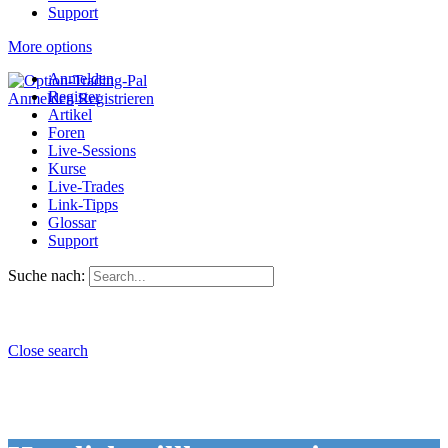
Support
More options
Anmelden
Register
Anmelden
Registrieren
Artikel
Foren
Live-Sessions
Kurse
Live-Trades
Link-Tipps
Glossar
Support
Suche nach:
Close search