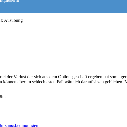
itgliedern!
uf: Ausübung
ei der Verlust der sich aus dem Optionsgeschäft ergeben hat somit gerin
 können aber im schlechtesten Fall wäre ich darauf sitzen geblieben. M
hr.
utzungsbedingungen