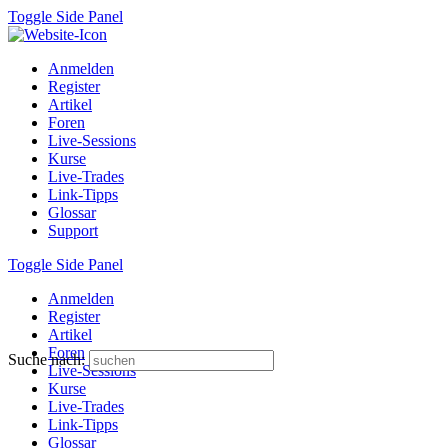
Toggle Side Panel
Anmelden
Register
Artikel
Foren
Live-Sessions
Kurse
Live-Trades
Link-Tipps
Glossar
Support
Toggle Side Panel
Anmelden
Register
Artikel
Foren
Suche nach:
Live-Sessions
Kurse
Live-Trades
Link-Tipps
Glossar