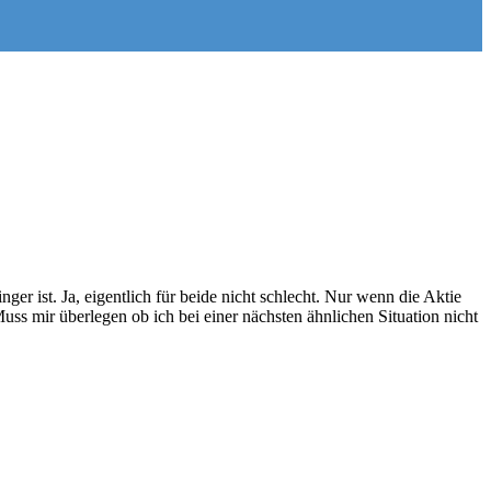
ger ist. Ja, eigentlich für beide nicht schlecht. Nur wenn die Aktie
uss mir überlegen ob ich bei einer nächsten ähnlichen Situation nicht