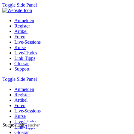
Toggle Side Panel
Anmelden
Register
Artikel
Foren
Live-Sessions
Kurse
Live-Trades
Link-Tipps
Glossar
Support
Toggle Side Panel
Anmelden
Register
Artikel
Foren
Live-Sessions
Kurse
Live-Trades
Suche nach:
Link-Tipps
Glossar