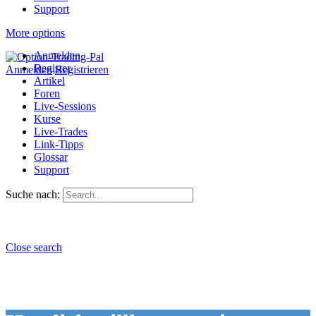
Support
More options
Anmelden
Register
Anmelden
Registrieren
Artikel
Foren
Live-Sessions
Kurse
Live-Trades
Link-Tipps
Glossar
Support
Suche nach:
Close search