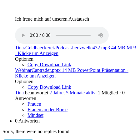
Ich freue mich auf unseren Austausch
Tina-Geldbaeckerei-Podcast-hertzwelle432.mp3
44 MB
MP3
-
Klicke um
Anzeigen
Optionen
Copy Download Link
WebinarCaptrader.pptx
14 MB
PowerPoint Präsentation
-
Klicke um
Anzeigen
Optionen
Copy Download Link
Tina
beantwortet
2 Jahre, 5 Monate aktiv.
1 Mitglied
·
0
Antworten
Frauen
Frauen an der Börse
Mindset
0 Antworten
Sorry, there were no replies found.