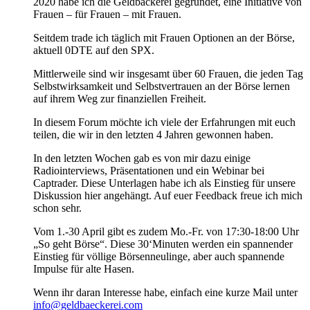
2020 habe ich die Geldbäckerei gegründet, eine Initiative von
Frauen – für Frauen – mit Frauen.
Seitdem trade ich täglich mit Frauen Optionen an der Börse,
aktuell 0DTE auf den SPX.
Mittlerweile sind wir insgesamt über 60 Frauen, die jeden Tag
Selbstwirksamkeit und Selbstvertrauen an der Börse lernen
auf ihrem Weg zur finanziellen Freiheit.
In diesem Forum möchte ich viele der Erfahrungen mit euch
teilen, die wir in den letzten 4 Jahren gewonnen haben.
In den letzten Wochen gab es von mir dazu einige
Radiointerviews, Präsentationen
und ein Webinar bei
Captrader. Diese Unterlagen habe ich als Einstieg für unsere
Diskussion hier angehängt. Auf euer Feedback freue ich mich
schon sehr.
Vom 1.-30 April gibt es zudem Mo.-Fr. von 17:30-18:00 Uhr
„So geht Börse“. Diese 30‘Minuten werden ein spannender
Einstieg für völlige Börsenneulinge, aber auch spannende
Impulse für alte Hasen.
Wenn ihr daran Interesse habe, einfach eine kurze Mail unter
info@geldbaeckerei.com