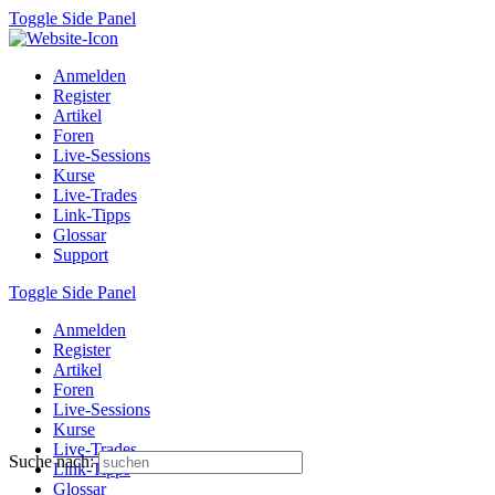
Toggle Side Panel
Anmelden
Register
Artikel
Foren
Live-Sessions
Kurse
Live-Trades
Link-Tipps
Glossar
Support
Toggle Side Panel
Anmelden
Register
Artikel
Foren
Live-Sessions
Kurse
Live-Trades
Suche nach:
Link-Tipps
Glossar