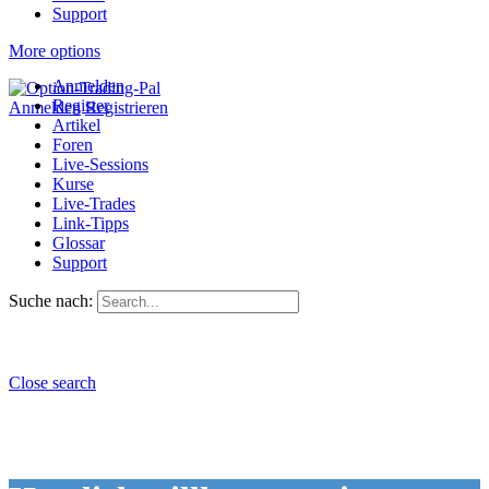
Support
More options
Anmelden
Register
Anmelden
Registrieren
Artikel
Foren
Live-Sessions
Kurse
Live-Trades
Link-Tipps
Glossar
Support
Suche nach:
Close search