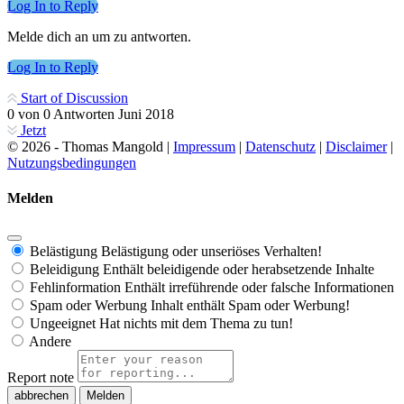
Log In to Reply
Melde dich an um zu antworten.
Log In to Reply
Start of Discussion
0
von
0
Antworten
Juni 2018
Jetzt
© 2026 - Thomas Mangold |
Impressum
|
Datenschutz
|
Disclaimer
|
Nutzungsbedingungen
Melden
Belästigung
Belästigung oder unseriöses Verhalten!
Beleidigung
Enthält beleidigende oder herabsetzende Inhalte
Fehlinformation
Enthält irreführende oder falsche Informationen
Spam oder Werbung
Inhalt enthält Spam oder Werbung!
Ungeeignet
Hat nichts mit dem Thema zu tun!
Andere
Report note
Melden