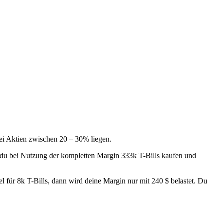
 bei Aktien zwischen 20 – 30% liegen.
t du bei Nutzung der kompletten Margin 333k T-Bills kaufen und
l für 8k T-Bills, dann wird deine Margin nur mit 240 $ belastet. Du