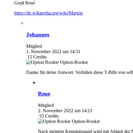
Gruß René
https://de.wikipedia.org/wiki/Margin
Johannes
Mitglied
1. November 2022 um 14:51
15
Credits
Option-Rookie
Danke für deine Antwort. Verfallen diese T-Bills von sel
Rene
Mitglied
2. November 2022 um 14:21
55
Credits
Option-Rookie
Nach meinem Kenntnisstand wird mit Ablauf der N