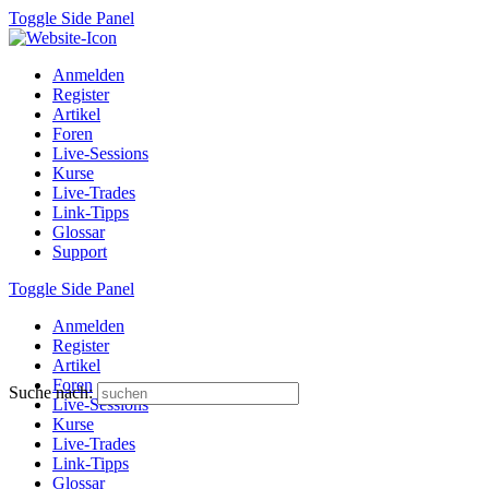
Toggle Side Panel
Anmelden
Register
Artikel
Foren
Live-Sessions
Kurse
Live-Trades
Link-Tipps
Glossar
Support
Toggle Side Panel
Anmelden
Register
Artikel
Foren
Suche nach:
Live-Sessions
Kurse
Live-Trades
Link-Tipps
Glossar