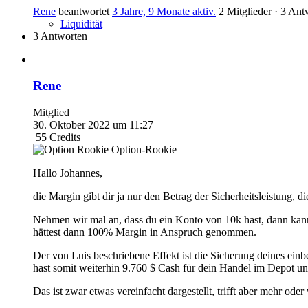
Rene
beantwortet
3 Jahre, 9 Monate aktiv.
2 Mitglieder
·
3 Ant
Liquidität
3 Antworten
Rene
Mitglied
30. Oktober 2022 um 11:27
55
Credits
Option-Rookie
Hallo Johannes,
die Margin gibt dir ja nur den Betrag der Sicherheitsleistung, d
Nehmen wir mal an, dass du ein Konto von 10k hast, dann kann
hättest dann 100% Margin in Anspruch genommen.
Der von Luis beschriebene Effekt ist die Sicherung deines einb
hast somit weiterhin 9.760 $ Cash für dein Handel im Depot u
Das ist zwar etwas vereinfacht dargestellt, trifft aber mehr oder