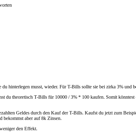
worten
ie du hinterlegen musst, wieder. Für T-Bills sollte sie bei zirka 3% und
st du theoretisch T-Bills für 10000 / 3% * 100 kaufen. Somit könntes
ezahlten Geldes durch den Kauf der T-Bills. Kaufst du jetzt zum Beispie
nd bekommst aber auf 8k Zinsen.
 weniger den Effekt.