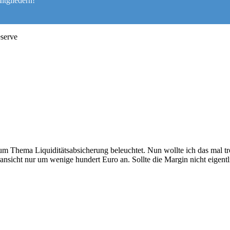
itgliedern!
eserve
um Thema Liquiditätsabsicherung beleuchtet. Nun wollte ich das mal t
oransicht nur um wenige hundert Euro an.
Sollte die Margin nicht eigen