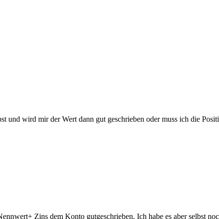
bst und wird mir der Wert dann gut geschrieben oder muss ich die Positi
ennwert+ Zins dem Konto gutgeschrieben. Ich habe es aber selbst noch