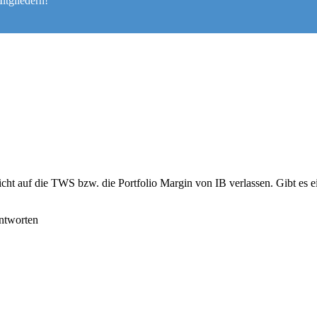
itgliedern!
cht auf die TWS bzw. die Portfolio Margin von IB verlassen. Gibt es 
ntworten