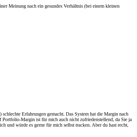
einer Meinung nach ein gesundes Verhältnis (bei einem kleinen
r) schlechte Erfahrungen gemacht. Das System hat die Margin nach
Portfolio-Margin ist für mich auch nicht zufriedenstellend, da Sie ja
h und würde es gerne für mich selbst tracken. Aber du hast recht,