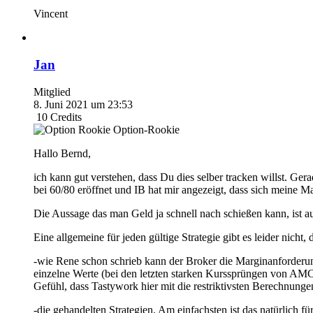
Vincent
Jan
Mitglied
8. Juni 2021 um 23:53
10
Credits
Option-Rookie
Hallo Bernd,
ich kann gut verstehen, dass Du dies selber tracken willst. Gera
bei 60/80 eröffnet und IB hat mir angezeigt, dass sich meine
Die Aussage das man Geld ja schnell nach schießen kann, ist 
Eine allgemeine für jeden gültige Strategie gibt es leider nicht
-wie Rene schon schrieb kann der Broker die Marginanforderun
einzelne Werte (bei den letzten starken Kurssprüngen von AMC
Gefühl, dass Tastywork hier mit die restriktivsten Berechnung
-die gehandelten Strategien. Am einfachsten ist das natürlich 