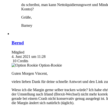
du schreibst, man kann Nettolquidierungswert und Mindes
Konto)?
Grüße,
Barney
Bernd
Mitglied
4. Juni 2021 um 11:28
10
Credits
Option-Rookie
Guten Morgen Vincent,
vielen lieben Dank für deine schnelle Antwort und den Link z
Wieso ich die Margin gerne selber tracken würde? Ich habe eh
der Umstellung nach Irland (Brexit-Wechsel) nicht mehr korrekt 
gerade bei einem Crash nicht konservativ genug ausgelegt ist.
die Margin ändert sich natürlich (täglich).