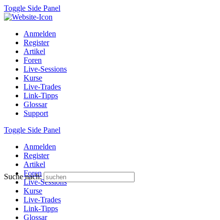
Toggle Side Panel
Anmelden
Register
Artikel
Foren
Live-Sessions
Kurse
Live-Trades
Link-Tipps
Glossar
Support
Toggle Side Panel
Anmelden
Register
Artikel
Foren
Suche nach:
Live-Sessions
Kurse
Live-Trades
Link-Tipps
Glossar