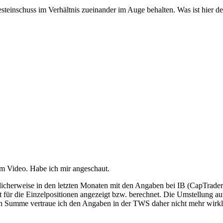
teinschuss im Verhältnis zueinander im Auge behalten. Was ist hier d
um Video. Habe ich mir angeschaut.
rlicherweise in den letzten Monaten mit den Angaben bei IB (CapTrade
für die Einzelpositionen angezeigt bzw. berechnet. Die Umstellung auf 
 In Summe vertraue ich den Angaben in der TWS daher nicht mehr wirklic