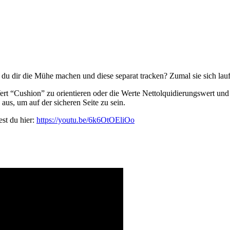
du dir die Mühe machen und diese separat tracken? Zumal sie sich lau
t “Cushion” zu orientieren oder die Werte Nettolquidierungswert und
aus, um auf der sicheren Seite zu sein.
st du hier:
https://youtu.be/6k6OtOEliOo