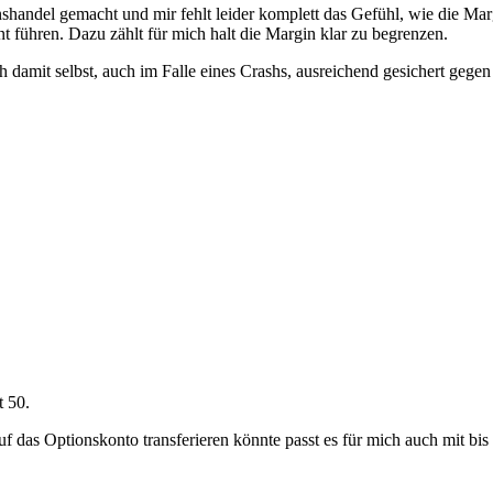
handel gemacht und mir fehlt leider komplett das Gefühl, wie die Marg
 führen. Dazu zählt für mich halt die Margin klar zu begrenzen.
h damit selbst, auch im Falle eines Crashs, ausreichend gesichert geg
t 50.
uf das Optionskonto transferieren könnte passt es für mich auch mit bis