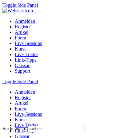
Toggle Side Panel
Anmelden
Register
Artikel
Foren
Live-Sessions
Kurse
Live-Trades
Link-Tipps
Glossar
Support
Toggle Side Panel
Anmelden
Register
Artikel
Foren
Live-Sessions
Kurse
Live-Trades
Suche nach:
Link-Tipps
Glossar