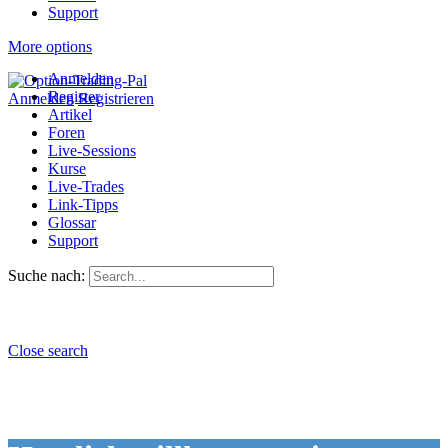
Support
More options
Anmelden
Register
Anmelden
Registrieren
Artikel
Foren
Live-Sessions
Kurse
Live-Trades
Link-Tipps
Glossar
Support
Suche nach:
Close search