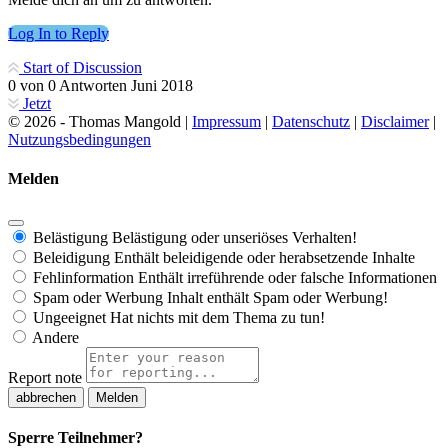
Log In to Reply
Start of Discussion
0
von
0
Antworten
Juni 2018
Jetzt
© 2026 - Thomas Mangold |
Impressum
|
Datenschutz
|
Disclaimer
|
Nutzungsbedingungen
Melden
Belästigung
Belästigung oder unseriöses Verhalten!
Beleidigung
Enthält beleidigende oder herabsetzende Inhalte
Fehlinformation
Enthält irreführende oder falsche Informationen
Spam oder Werbung
Inhalt enthält Spam oder Werbung!
Ungeeignet
Hat nichts mit dem Thema zu tun!
Andere
Report note
Melden
Sperre Teilnehmer?