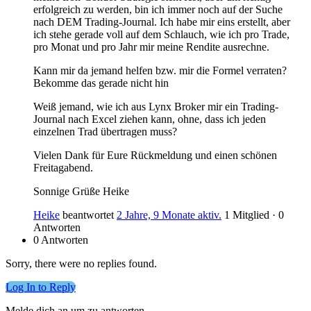
erfolgreich zu werden, bin ich immer noch auf der Suche
nach DEM Trading-Journal. Ich habe mir eins erstellt, aber
ich stehe gerade voll auf dem Schlauch, wie ich pro Trade,
pro Monat und pro Jahr mir meine Rendite ausrechne.
Kann mir da jemand helfen bzw. mir die Formel verraten?
Bekomme das gerade nicht hin
Weiß jemand, wie ich aus Lynx Broker mir ein Trading-
Journal nach Excel ziehen kann, ohne, dass ich jeden
einzelnen Trad übertragen muss?
Vielen Dank für Eure Rückmeldung und einen schönen
Freitagabend.
Sonnige Grüße Heike
Heike
beantwortet
2 Jahre, 9 Monate aktiv.
1 Mitglied
·
0
Antworten
0 Antworten
Sorry, there were no replies found.
Log In to Reply
Melde dich an um zu antworten.