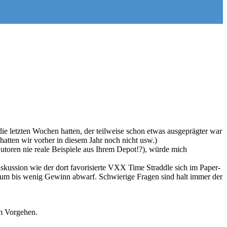
die letzten Wochen hatten, der teilweise schon etwas ausgeprägter war
atten wir vorher in diesem Jahr noch nicht usw.)
toren nie reale Beispiele aus Ihrem Depot!?), würde mich
skussion wie der dort favorisierte VXX Time Straddle sich im Paper-
 kaum bis wenig Gewinn abwarf. Schwierige Fragen sind halt immer der
em Vorgehen.