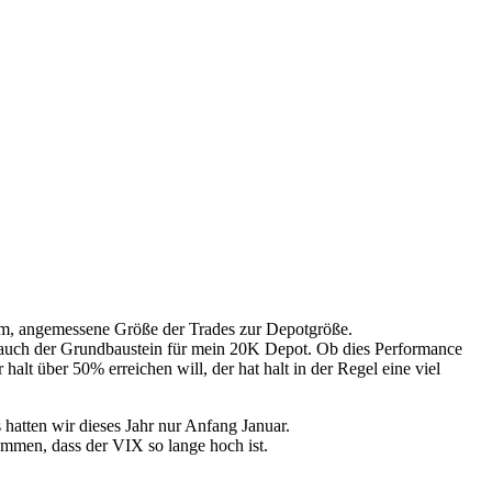
 um, angemessene Größe der Trades zur Depotgröße.
 das auch der Grundbaustein für mein 20K Depot. Ob dies Performance
alt über 50% erreichen will, der hat halt in der Regel eine viel
hatten wir dieses Jahr nur Anfang Januar.
mmen, dass der VIX so lange hoch ist.