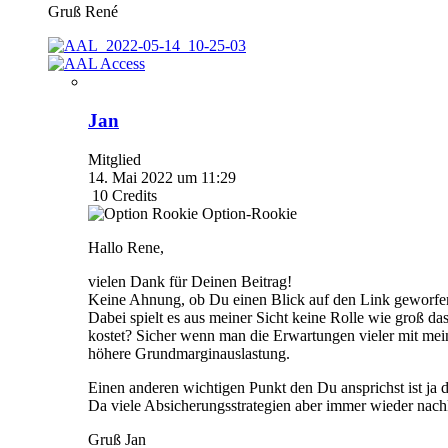
Gruß René
Jan
Mitglied
14. Mai 2022 um 11:29
10
Credits
Option-Rookie
Hallo Rene,
vielen Dank für Deinen Beitrag!
Keine Ahnung, ob Du einen Blick auf den Link geworfen
Dabei spielt es aus meiner Sicht keine Rolle wie groß da
kostet? Sicher wenn man die Erwartungen vieler mit meine
höhere Grundmarginauslastung.
Einen anderen wichtigen Punkt den Du ansprichst ist ja 
Da viele Absicherungsstrategien aber immer wieder nach
Gruß Jan