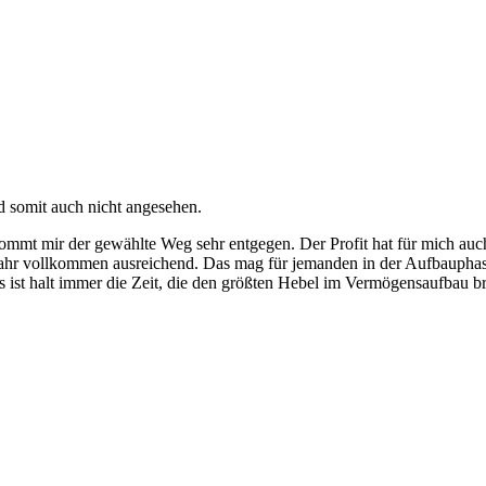
d somit auch nicht angesehen.
kommt mir der gewählte Weg sehr entgegen. Der Profit hat für mich au
 Jahr vollkommen ausreichend. Das mag für jemanden in der Aufbauphase
 Es ist halt immer die Zeit, die den größten Hebel im Vermögensaufbau b