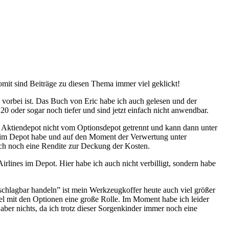
mit sind Beiträge zu diesen Thema immer viel geklickt!
 vorbei ist. Das Buch von Eric habe ich auch gelesen und der
0 oder sogar noch tiefer und sind jetzt einfach nicht anwendbar.
s Aktiendepot nicht vom Optionsdepot getrennt und kann dann unter
ig im Depot habe und auf den Moment der Verwertung unter
ch noch eine Rendite zur Deckung der Kosten.
rlines im Depot. Hier habe ich auch nicht verbilligt, sondern habe
nschlagbar handeln” ist mein Werkzeugkoffer heute auch viel größer
iel mit den Optionen eine große Rolle. Im Moment habe ich leider
aber nichts, da ich trotz dieser Sorgenkinder immer noch eine