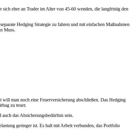
 sich eher an Trader im Alter von 45-60 wenden, die langfristig den
ne separate Hedging Strategie zu fahren und mit einfachen Maßnahmen
in Muss.
t will man noch eine Feuerversicherung abschließen. Das Hedging
irbag zu teuer.
rd auch das Absicherungsbedürfnis sein.
astung geringer ist. Es halt mit Arbeit verbunden, das Portfolio