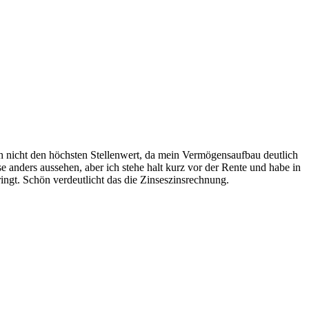
ch nicht den höchsten Stellenwert, da mein Vermögensaufbau deutlich
 anders aussehen, aber ich stehe halt kurz vor der Rente und habe in
ringt. Schön verdeutlicht das die Zinseszinsrechnung.