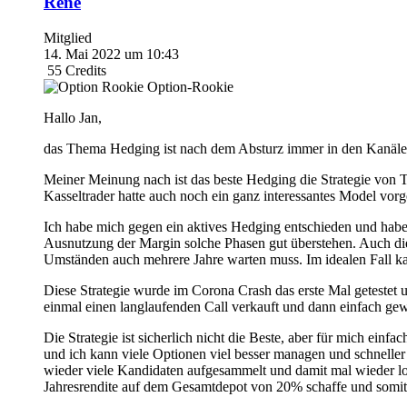
Rene
Mitglied
14. Mai 2022 um 10:43
55
Credits
Option-Rookie
Hallo Jan,
das Thema Hedging ist nach dem Absturz immer in den Kanälen h
Meiner Meinung nach ist das beste Hedging die Strategie von T
Kasseltrader hatte auch noch ein ganz interessantes Model vorg
Ich habe mich gegen ein aktives Hedging entschieden und habe
Ausnutzung der Margin solche Phasen gut überstehen. Auch dies
Umständen auch mehrere Jahre warten muss. Im idealen Fall 
Diese Strategie wurde im Corona Crash das erste Mal getestet u
einmal einen langlaufenden Call verkauft und dann einfach gew
Die Strategie ist sicherlich nicht die Beste, aber für mich e
und ich kann viele Optionen viel besser managen und schneller
wieder viele Kandidaten aufgesammelt und damit mal wieder lock
Jahresrendite auf dem Gesamtdepot von 20% schaffe und somit 