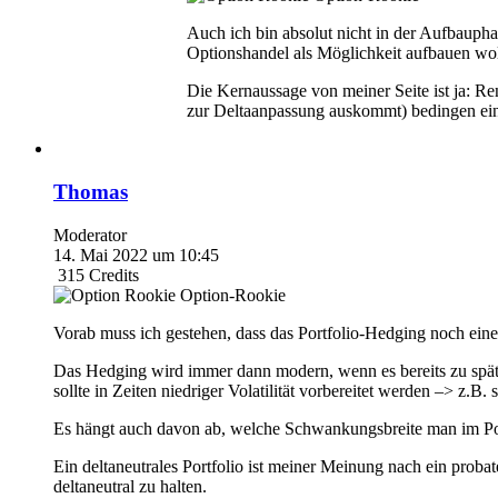
Auch ich bin absolut nicht in der Aufbaupha
Optionshandel als Möglichkeit aufbauen wol
Die Kernaussage von meiner Seite ist ja: R
zur Deltaanpassung auskommt) bedingen eina
Thomas
Moderator
14. Mai 2022 um 10:45
315
Credits
Option-Rookie
Vorab muss ich gestehen, dass das Portfolio-Hedging noch eine
Das Hedging wird immer dann modern, wenn es bereits zu spät
sollte in Zeiten niedriger Volatilität vorbereitet werden –> z.
Es hängt auch davon ab, welche Schwankungsbreite man im Portfo
Ein deltaneutrales Portfolio ist meiner Meinung nach ein probat
deltaneutral zu halten.