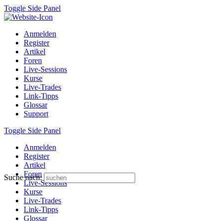
Toggle Side Panel
Anmelden
Register
Artikel
Foren
Live-Sessions
Kurse
Live-Trades
Link-Tipps
Glossar
Support
Toggle Side Panel
Anmelden
Register
Artikel
Foren
Suche nach:
Live-Sessions
Kurse
Live-Trades
Link-Tipps
Glossar