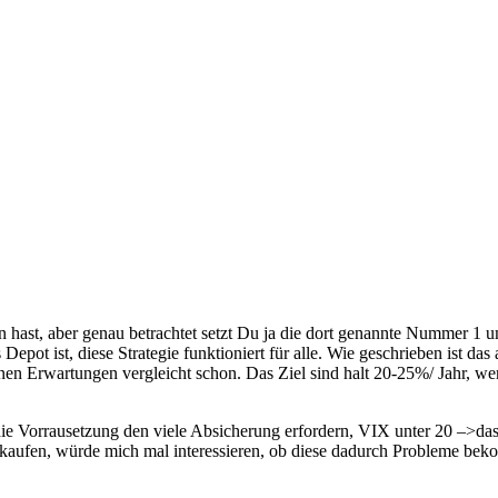
 hast, aber genau betrachtet setzt Du ja die dort genannte Nummer 1
s Depot ist, diese Strategie funktioniert für alle. Wie geschrieben ist
n Erwartungen vergleicht schon. Das Ziel sind halt 20-25%/ Jahr, wer h
die Vorrausetzung den viele Absicherung erfordern, VIX unter 20 –>das 
kaufen, würde mich mal interessieren, ob diese dadurch Probleme beko