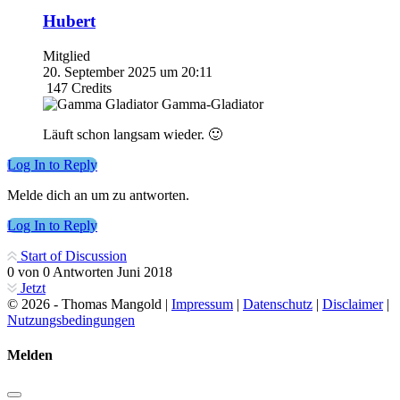
Hubert
Mitglied
20. September 2025 um 20:11
147
Credits
Gamma-Gladiator
Läuft schon langsam wieder. 🙂
Log In to Reply
Melde dich an um zu antworten.
Log In to Reply
Start of Discussion
0
von
0
Antworten
Juni 2018
Jetzt
© 2026 - Thomas Mangold |
Impressum
|
Datenschutz
|
Disclaimer
|
Nutzungsbedingungen
Melden