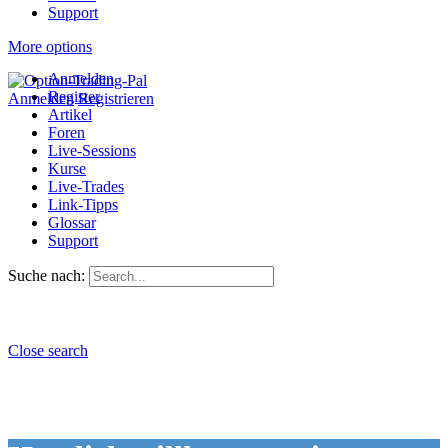
Support
More options
Anmelden
Register
Anmelden
Registrieren
Artikel
Foren
Live-Sessions
Kurse
Live-Trades
Link-Tipps
Glossar
Support
Suche nach:
Close search