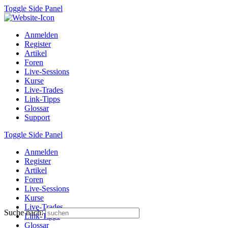
Toggle Side Panel
Anmelden
Register
Artikel
Foren
Live-Sessions
Kurse
Live-Trades
Link-Tipps
Glossar
Support
Toggle Side Panel
Anmelden
Register
Artikel
Foren
Live-Sessions
Kurse
Live-Trades
Suche nach:
Link-Tipps
Glossar