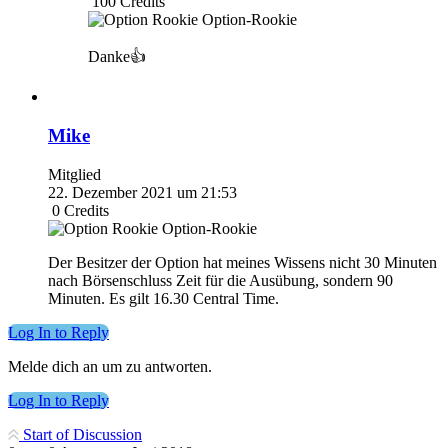
100
Credits
Option-Rookie
Danke👍
Mike
Mitglied
22. Dezember 2021 um 21:53
0
Credits
Option-Rookie
Der Besitzer der Option hat meines Wissens nicht 30 Minuten
nach Börsenschluss Zeit für die Ausübung, sondern 90
Minuten. Es gilt 16.30 Central Time.
Log In to Reply
Melde dich an um zu antworten.
Log In to Reply
Start of Discussion