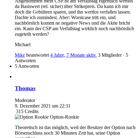
Angenommen mein CSP ist am Verfallstag eigentlich wertlos
da Basiswert (rel. sicher) über Strikepreis. Da kann ich mir
doch die Gebühren sparen, und ihn wertlos verfallen lassen.
Dachte ich zumindest. Aber: Worstcase tritt ein, und
nachbörslich kommt ne negative News und die Aktie bricht
ein. Kann der CSP am Verfallstag wirklich noch nachbörslich
zugeteilt werden?
Michael
Mike
beantwortet
4 Jahre, 7 Monate aktiv.
3 Mitglieder
·
5
Antworten
5 Antworten
Thomas
Moderator
9. Dezember 2021 um 22:31
315
Credits
Option-Rookie
Theoretisch ist das möglich, weil der Besitzer der Option nach
Börsenschluss noch 30 Minuten Zeit hat, seine Option