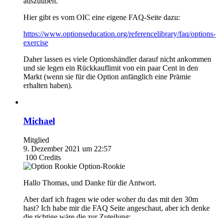
auszuüben.
Hier gibt es vom OIC eine eigene FAQ-Seite dazu:
https://www.optionseducation.org/referencelibrary/faq/options-
exercise
Daher lassen es viele Optionshändler darauf nicht ankommen
und sie legen ein Rückkauflimit von ein paar Cent in den
Markt (wenn sie für die Option anfänglich eine Prämie
erhalten haben).
Michael
Mitglied
9. Dezember 2021 um 22:57
100
Credits
Option-Rookie
Hallo Thomas, und Danke für die Antwort.
Aber darf ich fragen wie oder woher du das mit den 30m
hast? Ich habe mir die FAQ Seite angeschaut, aber ich denke
die richtige wäre die zur Zuteilung: