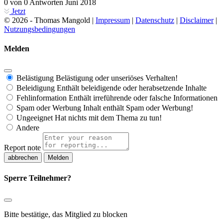
0
von
0
Antworten
Juni 2018
Jetzt
© 2026 - Thomas Mangold |
Impressum
|
Datenschutz
|
Disclaimer
|
Nutzungsbedingungen
Melden
Belästigung
Belästigung oder unseriöses Verhalten!
Beleidigung
Enthält beleidigende oder herabsetzende Inhalte
Fehlinformation
Enthält irreführende oder falsche Informationen
Spam oder Werbung
Inhalt enthält Spam oder Werbung!
Ungeeignet
Hat nichts mit dem Thema zu tun!
Andere
Report note
Melden
Sperre Teilnehmer?
Bitte bestätige, das Mitglied zu blocken