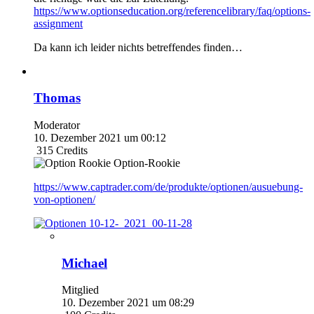
https://www.optionseducation.org/referencelibrary/faq/options-
assignment
Da kann ich leider nichts betreffendes finden…
Thomas
Moderator
10. Dezember 2021 um 00:12
315
Credits
Option-Rookie
https://www.captrader.com/de/produkte/optionen/ausuebung-
von-optionen/
Michael
Mitglied
10. Dezember 2021 um 08:29