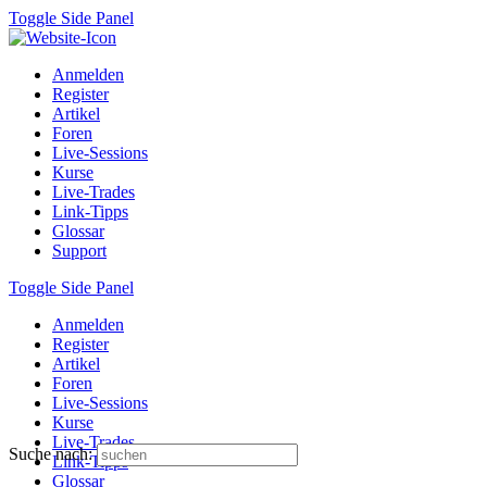
Toggle Side Panel
Anmelden
Register
Artikel
Foren
Live-Sessions
Kurse
Live-Trades
Link-Tipps
Glossar
Support
Toggle Side Panel
Anmelden
Register
Artikel
Foren
Live-Sessions
Kurse
Live-Trades
Suche nach:
Link-Tipps
Glossar