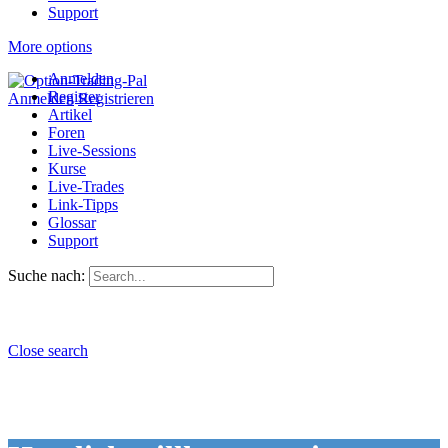
Support
More options
Anmelden
Register
Anmelden
Registrieren
Artikel
Foren
Live-Sessions
Kurse
Live-Trades
Link-Tipps
Glossar
Support
Suche nach:
Close search