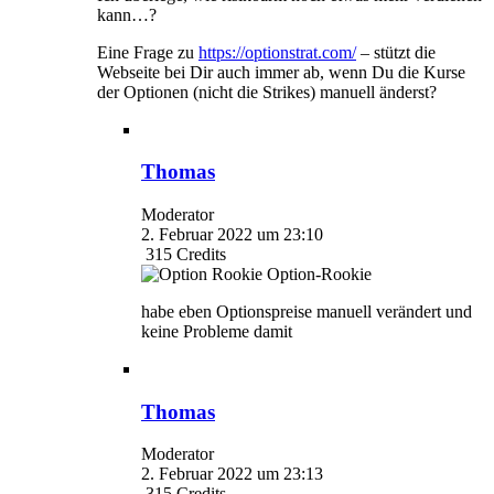
kann…?
Eine Frage zu
https://optionstrat.com/
– stützt die
Webseite bei Dir auch immer ab, wenn Du die Kurse
der Optionen (nicht die Strikes) manuell änderst?
Thomas
Moderator
2. Februar 2022 um 23:10
315
Credits
Option-Rookie
habe eben Optionspreise manuell verändert und
keine Probleme damit
Thomas
Moderator
2. Februar 2022 um 23:13
315
Credits