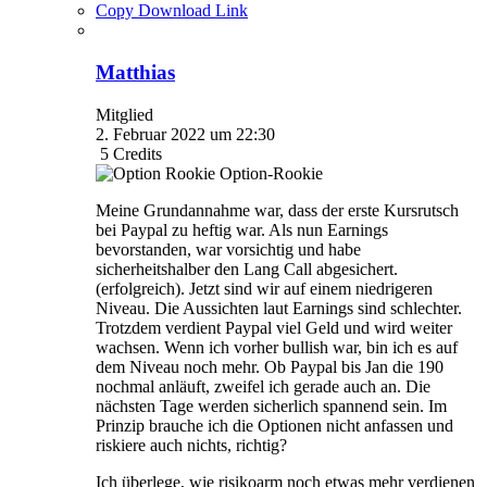
Copy Download Link
Matthias
Mitglied
2. Februar 2022 um 22:30
5
Credits
Option-Rookie
Meine Grundannahme war, dass der erste Kursrutsch
bei Paypal zu heftig war. Als nun Earnings
bevorstanden, war vorsichtig und habe
sicherheitshalber den Lang Call abgesichert.
(erfolgreich). Jetzt sind wir auf einem niedrigeren
Niveau. Die Aussichten laut Earnings sind schlechter.
Trotzdem verdient Paypal viel Geld und wird weiter
wachsen. Wenn ich vorher bullish war, bin ich es auf
dem Niveau noch mehr. Ob Paypal bis Jan die 190
nochmal anläuft, zweifel ich gerade auch an. Die
nächsten Tage werden sicherlich spannend sein. Im
Prinzip brauche ich die Optionen nicht anfassen und
riskiere auch nichts, richtig?
Ich überlege, wie risikoarm noch etwas mehr verdienen