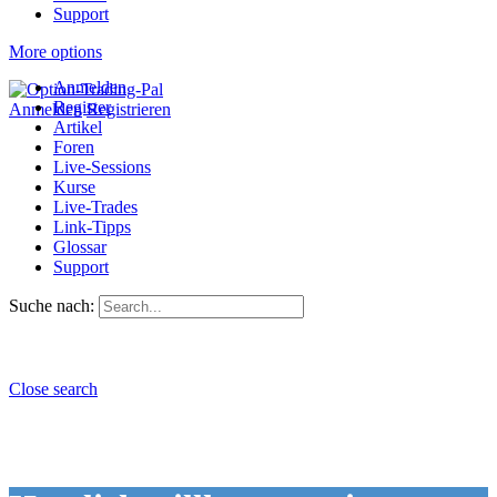
Support
More options
Anmelden
Register
Anmelden
Registrieren
Artikel
Foren
Live-Sessions
Kurse
Live-Trades
Link-Tipps
Glossar
Support
Suche nach:
Close search