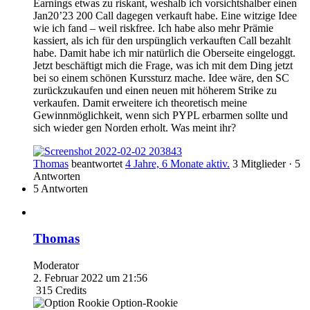
Earnings etwas zu riskant, weshalb ich vorsichtshalber einen
Jan20’23 200 Call dagegen verkauft habe. Eine witzige Idee
wie ich fand – weil riskfree. Ich habe also mehr Prämie
kassiert, als ich für den urspünglich verkauften Call bezahlt
habe. Damit habe ich mir natürlich die Oberseite eingeloggt.
Jetzt beschäftigt mich die Frage, was ich mit dem Ding jetzt
bei so einem schönen Kurssturz mache. Idee wäre, den SC
zurückzukaufen und einen neuen mit höherem Strike zu
verkaufen. Damit erweitere ich theoretisch meine
Gewinnmöglichkeit, wenn sich PYPL erbarmen sollte und
sich wieder gen Norden erholt. Was meint ihr?
Thomas
beantwortet
4 Jahre, 6 Monate aktiv.
3 Mitglieder
·
5
Antworten
5 Antworten
Thomas
Moderator
2. Februar 2022 um 21:56
315
Credits
Option-Rookie