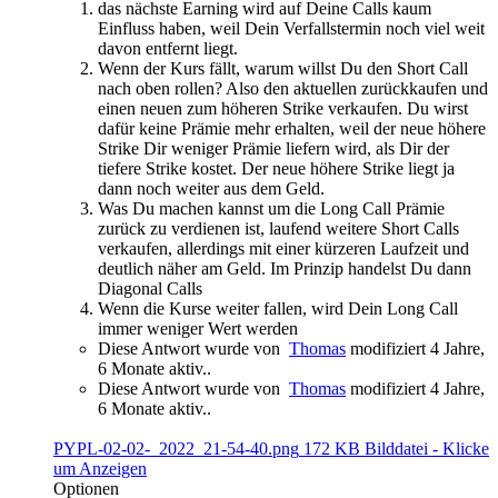
das nächste Earning wird auf Deine Calls kaum
Einfluss haben, weil Dein Verfallstermin noch viel weit
davon entfernt liegt.
Wenn der Kurs fällt, warum willst Du den Short Call
nach oben rollen? Also den aktuellen zurückkaufen und
einen neuen zum höheren Strike verkaufen. Du wirst
dafür keine Prämie mehr erhalten, weil der neue höhere
Strike Dir weniger Prämie liefern wird, als Dir der
tiefere Strike kostet. Der neue höhere Strike liegt ja
dann noch weiter aus dem Geld.
Was Du machen kannst um die Long Call Prämie
zurück zu verdienen ist, laufend weitere Short Calls
verkaufen, allerdings mit einer kürzeren Laufzeit und
deutlich näher am Geld. Im Prinzip handelst Du dann
Diagonal Calls
Wenn die Kurse weiter fallen, wird Dein Long Call
immer weniger Wert werden
Diese Antwort wurde von
Thomas
modifiziert 4 Jahre,
6 Monate aktiv..
Diese Antwort wurde von
Thomas
modifiziert 4 Jahre,
6 Monate aktiv..
PYPL-02-02-_2022_21-54-40.png
172 KB
Bilddatei
-
Klicke
um
Anzeigen
Optionen