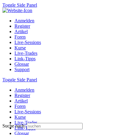
Toggle Side Panel
Anmelden
Register
Artikel
Foren
Live-Sessions
Kurse
Live-Trades
Link-Tipps
Glossar
Support
Toggle Side Panel
Anmelden
Register
Artikel
Foren
Live-Sessions
Kurse
Live-Trades
Suche nach:
Link-Tipps
Glossar