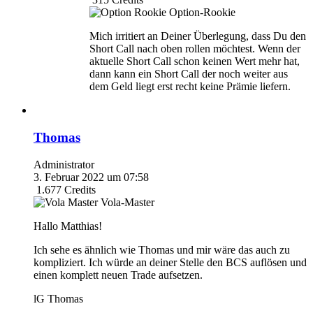
Option-Rookie
Mich irritiert an Deiner Überlegung, dass Du den
Short Call nach oben rollen möchtest. Wenn der
aktuelle Short Call schon keinen Wert mehr hat,
dann kann ein Short Call der noch weiter aus
dem Geld liegt erst recht keine Prämie liefern.
Thomas
Administrator
3. Februar 2022 um 07:58
1.677
Credits
Vola-Master
Hallo Matthias!
Ich sehe es ähnlich wie Thomas und mir wäre das auch zu
kompliziert. Ich würde an deiner Stelle den BCS auflösen und
einen komplett neuen Trade aufsetzen.
lG Thomas