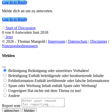
Log In to Reply
Melde dich an um zu antworten.
Log In to Reply
Start of Discussion
0
von
0
Antworten
Juni 2018
Jetzt
© 2026 - Thomas Mangold |
Impressum
|
Datenschutz
|
Disclaimer
|
Nutzungsbedingungen
Melden
Belästigung
Belästigung oder unseriöses Verhalten!
Beleidigung
Enthält beleidigende oder herabsetzende Inhalte
Fehlinformation
Enthält irreführende oder falsche Informationen
Spam oder Werbung
Inhalt enthält Spam oder Werbung!
Ungeeignet
Hat nichts mit dem Thema zu tun!
Andere
Report note
Melden