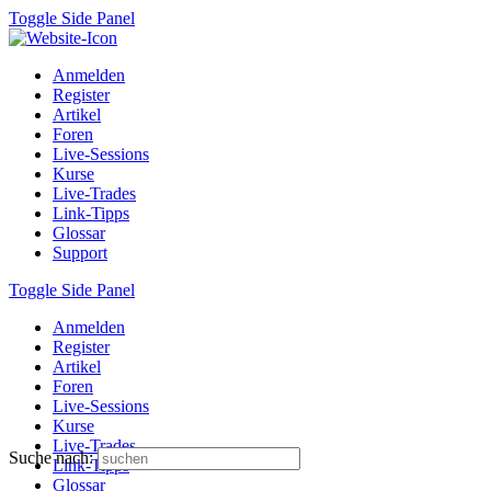
Toggle Side Panel
Anmelden
Register
Artikel
Foren
Live-Sessions
Kurse
Live-Trades
Link-Tipps
Glossar
Support
Toggle Side Panel
Anmelden
Register
Artikel
Foren
Live-Sessions
Kurse
Live-Trades
Suche nach:
Link-Tipps
Glossar