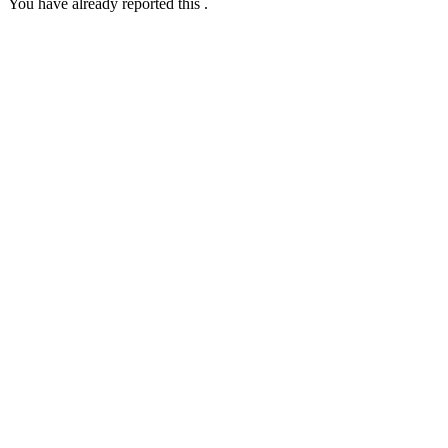
You have already reported this
.