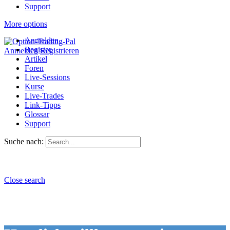
Support
More options
Anmelden
Register
Anmelden
Registrieren
Artikel
Foren
Live-Sessions
Kurse
Live-Trades
Link-Tipps
Glossar
Support
Suche nach:
Close search