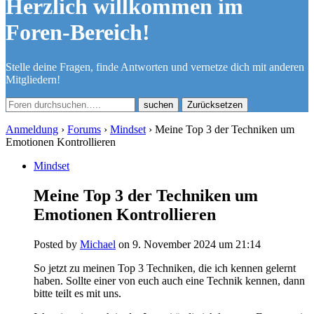
Herzlich willkommen im
Foren-Bereich!
Stelle deine Fragen, finde Antworten und vernetze dich mit anderen
Mitgliedern!
Zurücksetzen
Anmeldung
›
Forums
›
Mindset
›
Meine Top 3 der Techniken um
Emotionen Kontrollieren
Mindset
Meine Top 3 der Techniken um
Emotionen Kontrollieren
Posted by
Michael
on 9. November 2024 um 21:14
So jetzt zu meinen Top 3 Techniken, die ich kennen gelernt
haben. Sollte einer von euch auch eine Technik kennen, dann
bitte teilt es mit uns.