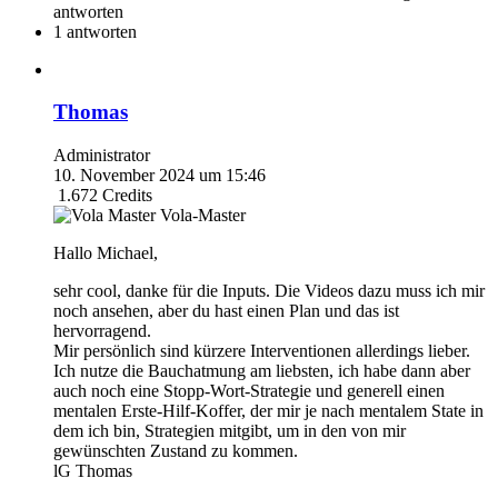
antworten
1 antworten
Thomas
Administrator
10. November 2024 um 15:46
1.672
Credits
Vola-Master
Hallo Michael,
sehr cool, danke für die Inputs. Die Videos dazu muss ich mir
noch ansehen, aber du hast einen Plan und das ist
hervorragend.
Mir persönlich sind kürzere Interventionen allerdings lieber.
Ich nutze die Bauchatmung am liebsten, ich habe dann aber
auch noch eine Stopp-Wort-Strategie und generell einen
mentalen Erste-Hilf-Koffer, der mir je nach mentalem State in
dem ich bin, Strategien mitgibt, um in den von mir
gewünschten Zustand zu kommen.
lG Thomas