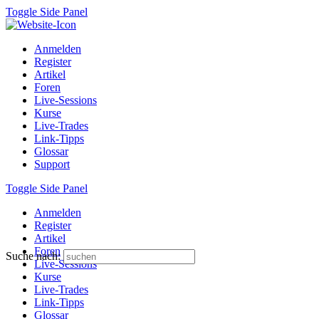
Toggle Side Panel
Anmelden
Register
Artikel
Foren
Live-Sessions
Kurse
Live-Trades
Link-Tipps
Glossar
Support
Toggle Side Panel
Anmelden
Register
Artikel
Foren
Suche nach:
Live-Sessions
Kurse
Live-Trades
Link-Tipps
Glossar