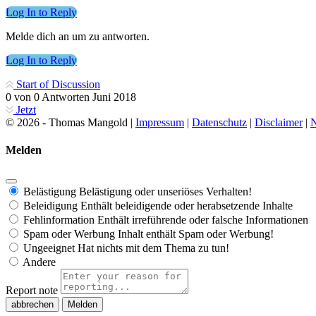
Log In to Reply
Melde dich an um zu antworten.
Log In to Reply
Start of Discussion
0
von
0
Antworten
Juni 2018
Jetzt
© 2026 - Thomas Mangold |
Impressum
|
Datenschutz
|
Disclaimer
|
N
Melden
Belästigung
Belästigung oder unseriöses Verhalten!
Beleidigung
Enthält beleidigende oder herabsetzende Inhalte
Fehlinformation
Enthält irreführende oder falsche Informationen
Spam oder Werbung
Inhalt enthält Spam oder Werbung!
Ungeeignet
Hat nichts mit dem Thema zu tun!
Andere
Report note
Melden