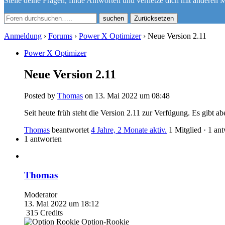
Stelle deine Fragen, finde Antworten und vernetze dich mit anderen M
Zurücksetzen
Anmeldung
›
Forums
›
Power X Optimizer
›
Neue Version 2.11
Power X Optimizer
Neue Version 2.11
Posted by
Thomas
on 13. Mai 2022 um 08:48
Seit heute früh steht die Version 2.11 zur Verfügung. Es gibt 
Thomas
beantwortet
4 Jahre, 2 Monate aktiv.
1 Mitglied
·
1 an
1 antworten
Thomas
Moderator
13. Mai 2022 um 18:12
315
Credits
Option-Rookie