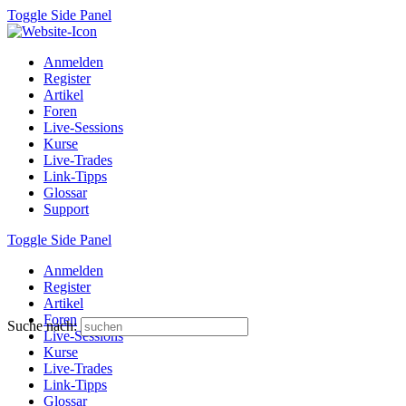
Toggle Side Panel
Anmelden
Register
Artikel
Foren
Live-Sessions
Kurse
Live-Trades
Link-Tipps
Glossar
Support
Toggle Side Panel
Anmelden
Register
Artikel
Foren
Suche nach:
Live-Sessions
Kurse
Live-Trades
Link-Tipps
Glossar