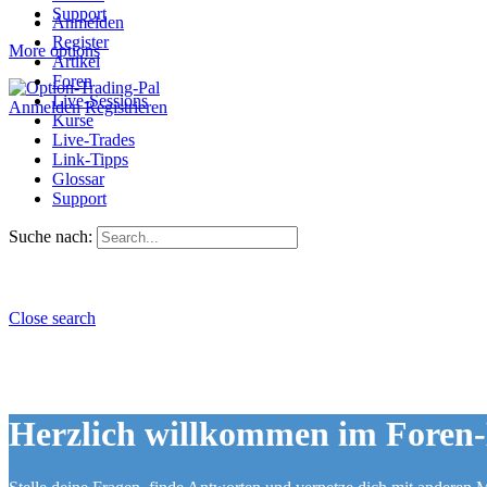
Support
Anmelden
Register
More options
Artikel
Foren
Live-Sessions
Anmelden
Registrieren
Kurse
Live-Trades
Link-Tipps
Glossar
Support
Suche nach:
Close search
Herzlich willkommen im Foren-