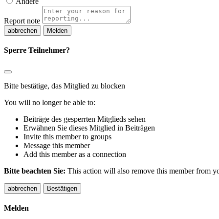
Andere
Report note
Melden
Sperre Teilnehmer?
Bitte bestätige, das Mitglied zu blocken
You will no longer be able to:
Beiträge des gesperrten Mitglieds sehen
Erwähnen Sie dieses Mitglied in Beiträgen
Invite this member to groups
Message this member
Add this member as a connection
Bitte beachten Sie:
This action will also remove this member from you
Bestätigen
Melden