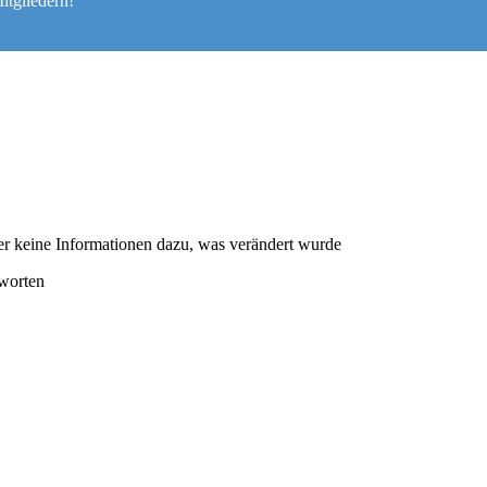
itgliedern!
aber keine Informationen dazu, was verändert wurde
tworten