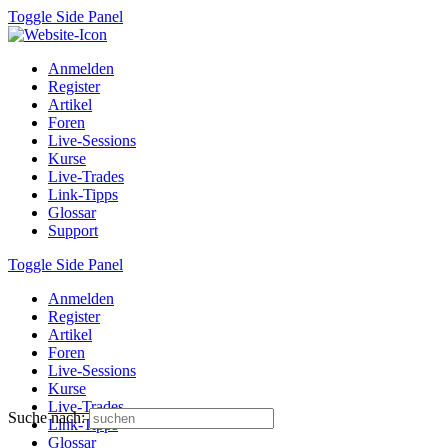
Toggle Side Panel
Anmelden
Register
Artikel
Foren
Live-Sessions
Kurse
Live-Trades
Link-Tipps
Glossar
Support
Toggle Side Panel
Anmelden
Register
Artikel
Foren
Live-Sessions
Kurse
Live-Trades
Suche nach:
Link-Tipps
Glossar