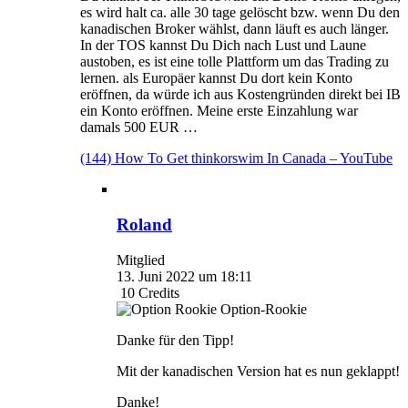
es wird halt ca. alle 30 tage gelöscht bzw. wenn Du den
kanadischen Broker wählst, dann läuft es auch länger.
In der TOS kannst Du Dich nach Lust und Laune
austoben, es ist eine tolle Plattform um das Trading zu
lernen. als Europäer kannst Du dort kein Konto
eröffnen, da würde ich aus Kostengründen direkt bei IB
ein Konto eröffnen. Meine erste Einzahlung war
damals 500 EUR …
(144) How To Get thinkorswim In Canada – YouTube
Roland
Mitglied
13. Juni 2022 um 18:11
10
Credits
Option-Rookie
Danke für den Tipp!
Mit der kanadischen Version hat es nun geklappt!
Danke!