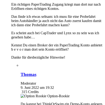
Ein richtigen PaperTrading Zugang kriegt man dort nur nach
Eröffnen eines richtigen Kontos.
Das finde ich etwas seltsam: ich muss für eine Probefahrt
beim Autohändler ja auch nicht das Auto zuerst kaufen damit
ich dann eine Probefahrt machen kann?
Es scheint auch bei CapTrader und Lynx so zu sein was ich
gesehen habe…
Kennst Du einen Broker der ein PaperTrading Konto anbietet
b e v o r man dort sein Konto eröffnet?
Danke für diesbezügliche Hinweise!
Thomas
Moderator
9. Juni 2022 um 19:32
315
Credits
Option-Rookie
Du kannst bei ThinkOrSwim ein Demo-Konto anlegen,