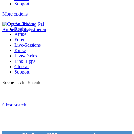
Support
More options
Anmelden
Register
Anmelden
Registrieren
Artikel
Foren
Live-Sessions
Kurse
Live-Trades
Link-Tipps
Glossar
Support
Suche nach:
Close search