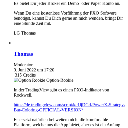
Es bietet Dir jeder Broker ein Demo- oder Paper-Konto an.
Wenn Du eine kostenlose Vorführung der PXO Software
benötigst, kannst Du Dich gerne an mich wenden, bringt Dir
eine Stunde Zeit mit.
LG Thomas
Thomas
Moderator
9. Juni 2022 um 17:20
315
Credits
Option-Rookie
In der TradingView gibt es einen PXO-Indikator von
Rockwell.
https://de.tradingview.com/script/kc1ljDCd-PowerX-Strategy-
Bar-Coloring-OFFICIAL-VERSION/
Es ersetzt natürlich bei weitem nicht die komfortable
Plattform, welche uns die App bietet, aber es ist ein Anfang