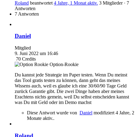
Roland
beantwortet
4 Jahre, 1 Monat aktiv.
3 Mitglieder
·
7
Antworten
7 Antworten
Daniel
Mitglied
9. Juni 2022 um 16:46
70
Credits
Option-Rookie
Du kannst jede Strategie im Paper testen. Wenn Du meinst
das Tool gratis testen zu können, dann geht das meines
Wissens auch, weil es glaube ich eine 30/60/90 Tage Geld
zurück Garantie gibt. Die zwei Dinge haben aber meines
Erachtens nichts gemein, weil Du selbst entscheiden kannst
was Du mit Geld oder im Demo machst
Diese Antwort wurde von
Daniel
modifiziert 4 Jahre, 2
Monate aktiv..
Roland