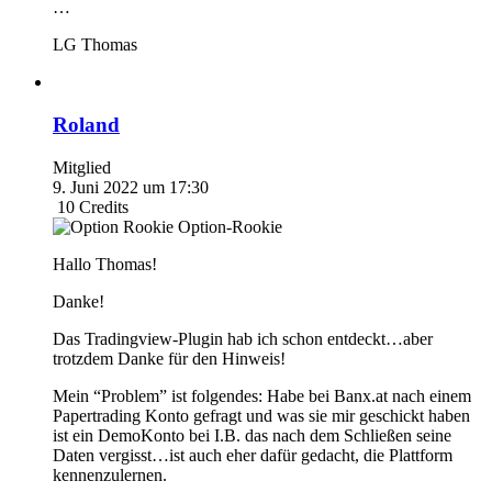
…
LG Thomas
Roland
Mitglied
9. Juni 2022 um 17:30
10
Credits
Option-Rookie
Hallo Thomas!
Danke!
Das Tradingview-Plugin hab ich schon entdeckt…aber
trotzdem Danke für den Hinweis!
Mein “Problem” ist folgendes: Habe bei Banx.at nach einem
Papertrading Konto gefragt und was sie mir geschickt haben
ist ein DemoKonto bei I.B. das nach dem Schließen seine
Daten vergisst…ist auch eher dafür gedacht, die Plattform
kennenzulernen.