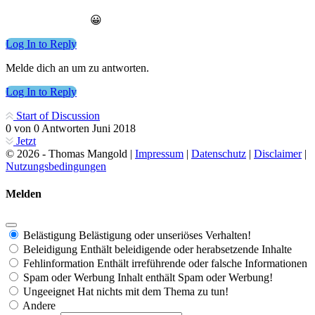
😀
Log In to Reply
Melde dich an um zu antworten.
Log In to Reply
Start of Discussion
0
von
0
Antworten
Juni 2018
Jetzt
© 2026 - Thomas Mangold |
Impressum
|
Datenschutz
|
Disclaimer
|
Nutzungsbedingungen
Melden
Belästigung
Belästigung oder unseriöses Verhalten!
Beleidigung
Enthält beleidigende oder herabsetzende Inhalte
Fehlinformation
Enthält irreführende oder falsche Informationen
Spam oder Werbung
Inhalt enthält Spam oder Werbung!
Ungeeignet
Hat nichts mit dem Thema zu tun!
Andere