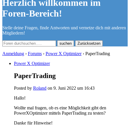
Herzlich willkommen im
Foren-Bereich!
Stelle deine Fragen, finde Antworten und vernetze dich mit anderen
Mitgliedern!
Zurücksetzen
Anmeldung
›
Forums
›
Power X Optimizer
›
PaperTrading
Power X Optimizer
PaperTrading
Posted by
Roland
on 9. Juni 2022 um 16:43
Hallo!
Wollte mal fragen, ob es eine Möglichkeit gibt den
PowerXOptimizer mittels PaperTrading zu testen?
Danke für Hinweise!